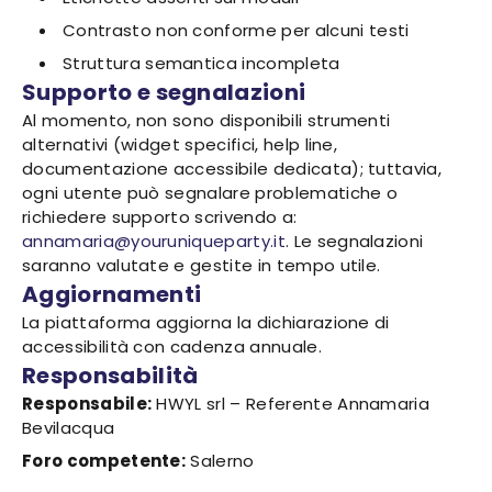
Contrasto non conforme per alcuni testi
Struttura semantica incompleta
Supporto e segnalazioni
Al momento, non sono disponibili strumenti
alternativi (widget specifici, help line,
documentazione accessibile dedicata); tuttavia,
ogni utente può segnalare problematiche o
richiedere supporto scrivendo a:
annamaria@youruniqueparty.it
. Le segnalazioni
saranno valutate e gestite in tempo utile.
Aggiornamenti
La piattaforma aggiorna la dichiarazione di
accessibilità con cadenza annuale.
Responsabilità
Responsabile:
HWYL srl – Referente Annamaria
Bevilacqua
Foro competente:
Salerno