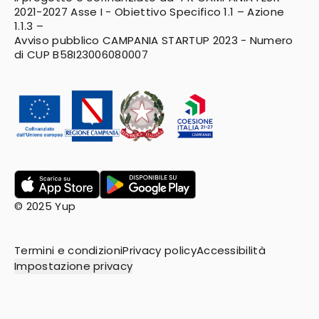
2021-2027
Asse I - Obiettivo Specifico 1.1 – Azione
1.1.3 –
Avviso pubblico CAMPANIA STARTUP 2023 - Numero
di CUP B58I23006080007
© 2025 Yup
Termini e condizioni
Privacy policy
Accessibilità
Impostazione privacy