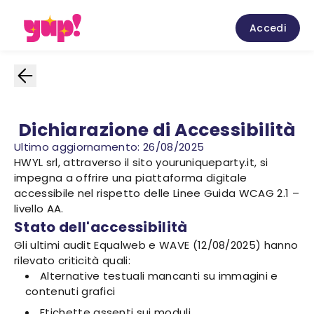
Accedi
Dichiarazione di Accessibilità
Ultimo aggiornamento: 26/08/2025
HWYL srl, attraverso il sito youruniqueparty.it, si
impegna a offrire una piattaforma digitale
accessibile nel rispetto delle Linee Guida WCAG 2.1 –
livello AA.
Stato dell'accessibilità
Gli ultimi audit Equalweb e WAVE (12/08/2025) hanno
rilevato criticità quali:
Alternative testuali mancanti su immagini e
contenuti grafici
Etichette assenti sui moduli