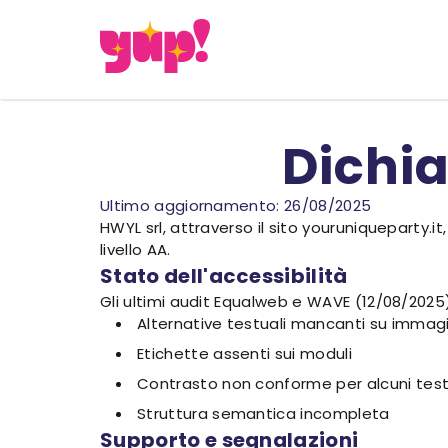
Dichia
Ultimo aggiornamento: 26/08/2025
HWYL srl, attraverso il sito youruniqueparty.i
livello AA.
Stato dell'accessibilità
Gli ultimi audit Equalweb e WAVE (12/08/2025) 
Alternative testuali mancanti su immagin
Etichette assenti sui moduli
Contrasto non conforme per alcuni test
Struttura semantica incompleta
Supporto e segnalazioni