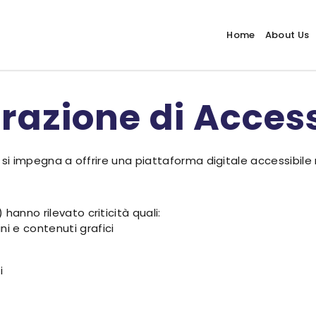
Home
About Us
razione di Access
t, si impegna a offrire una piattaforma digitale accessibile
hanno rilevato criticità quali:
i e contenuti grafici
i