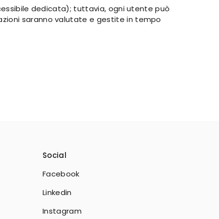
essibile dedicata); tuttavia, ogni utente può
lazioni saranno valutate e gestite in tempo
Social
Facebook
Linkedin
Instagram