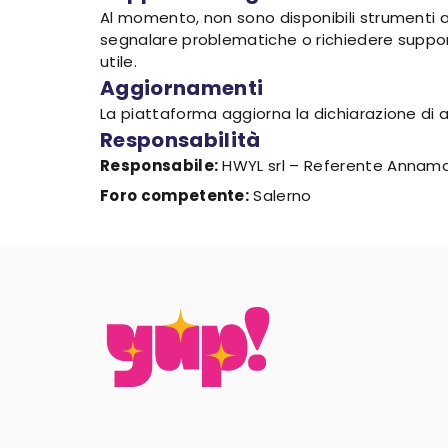
Al momento, non sono disponibili strumenti al
segnalare problematiche o richiedere suppor
utile.
Aggiornamenti
La piattaforma aggiorna la dichiarazione di 
Responsabilità
Responsabile:
HWYL srl – Referente Annama
Foro competente:
Salerno