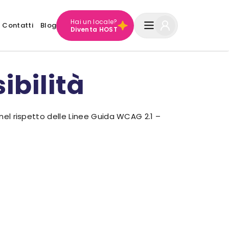
Hai un locale?
Contatti
Blog
Diventa HOST
ibilità
 nel rispetto delle Linee Guida WCAG 2.1 –