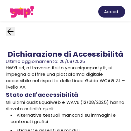
Accedi
Dichiarazione di Accessibilità
Ultimo aggiornamento: 26/08/2025
HWYL srl, attraverso il sito youruniqueparty.it, si
impegna a offrire una piattaforma digitale
accessibile nel rispetto delle Linee Guida WCAG 2.1 –
livello AA.
Stato dell'accessibilità
Gli ultimi audit Equalweb e WAVE (12/08/2025) hanno
rilevato criticità quali:
Alternative testuali mancanti su immagini e
contenuti grafici
Etichette assenti sui moduli