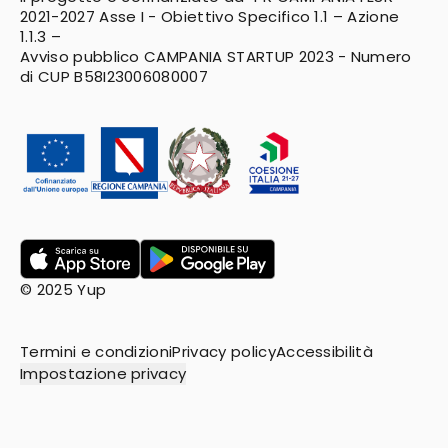
2021-2027
Asse I - Obiettivo Specifico 1.1 – Azione
1.1.3 –
Avviso pubblico CAMPANIA STARTUP 2023 - Numero
di CUP B58I23006080007
© 2025 Yup
Termini e condizioni
Privacy policy
Accessibilità
Impostazione privacy