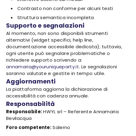
Contrasto non conforme per alcuni testi
Struttura semantica incompleta
Supporto e segnalazioni
Al momento, non sono disponibili strumenti
alternativi (widget specifici, help line,
documentazione accessibile dedicata); tuttavia,
ogni utente può segnalare problematiche o
richiedere supporto scrivendo a:
annamaria@youruniqueparty.it
. Le segnalazioni
saranno valutate e gestite in tempo utile.
Aggiornamenti
La piattaforma aggiorna la dichiarazione di
accessibilità con cadenza annuale.
Responsabilità
Responsabile:
HWYL srl – Referente Annamaria
Bevilacqua
Foro competente:
Salerno