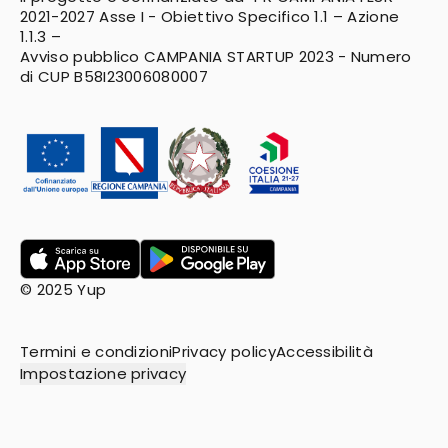
2021-2027
Asse I - Obiettivo Specifico 1.1 – Azione
1.1.3 –
Avviso pubblico CAMPANIA STARTUP 2023 - Numero
di CUP B58I23006080007
© 2025 Yup
Termini e condizioni
Privacy policy
Accessibilità
Impostazione privacy