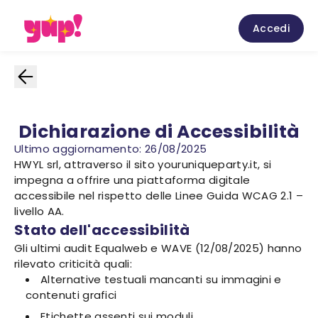
Accedi
Dichiarazione di Accessibilità
Ultimo aggiornamento: 26/08/2025
HWYL srl, attraverso il sito youruniqueparty.it, si
impegna a offrire una piattaforma digitale
accessibile nel rispetto delle Linee Guida WCAG 2.1 –
livello AA.
Stato dell'accessibilità
Gli ultimi audit Equalweb e WAVE (12/08/2025) hanno
rilevato criticità quali:
Alternative testuali mancanti su immagini e
contenuti grafici
Etichette assenti sui moduli