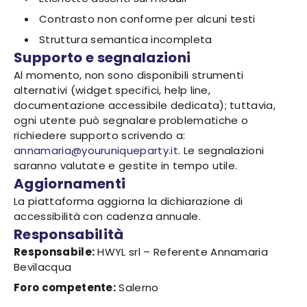
Contrasto non conforme per alcuni testi
Struttura semantica incompleta
Supporto e segnalazioni
Al momento, non sono disponibili strumenti
alternativi (widget specifici, help line,
documentazione accessibile dedicata); tuttavia,
ogni utente può segnalare problematiche o
richiedere supporto scrivendo a:
annamaria@youruniqueparty.it
. Le segnalazioni
saranno valutate e gestite in tempo utile.
Aggiornamenti
La piattaforma aggiorna la dichiarazione di
accessibilità con cadenza annuale.
Responsabilità
Responsabile:
HWYL srl – Referente Annamaria
Bevilacqua
Foro competente:
Salerno