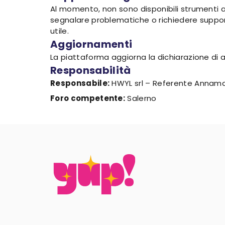
Al momento, non sono disponibili strumenti al
segnalare problematiche o richiedere suppor
utile.
Aggiornamenti
La piattaforma aggiorna la dichiarazione di 
Responsabilità
Responsabile:
HWYL srl – Referente Annama
Foro competente:
Salerno