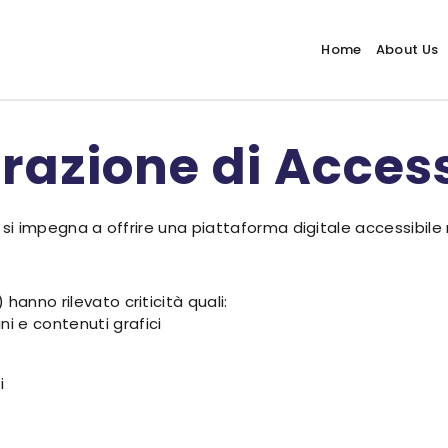
Home
About Us
razione di Access
t, si impegna a offrire una piattaforma digitale accessibile
hanno rilevato criticità quali:
i e contenuti grafici
i