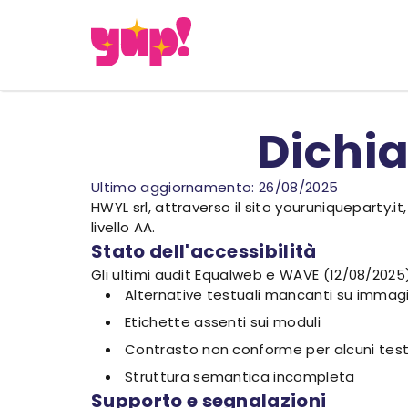
Dichia
Ultimo aggiornamento: 26/08/2025
HWYL srl, attraverso il sito youruniqueparty.i
livello AA.
Stato dell'accessibilità
Gli ultimi audit Equalweb e WAVE (12/08/2025) 
Alternative testuali mancanti su immagin
Etichette assenti sui moduli
Contrasto non conforme per alcuni test
Struttura semantica incompleta
Supporto e segnalazioni