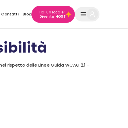
Hai un locale?
Contatti
Blog
Diventa HOST
ibilità
 nel rispetto delle Linee Guida WCAG 2.1 –