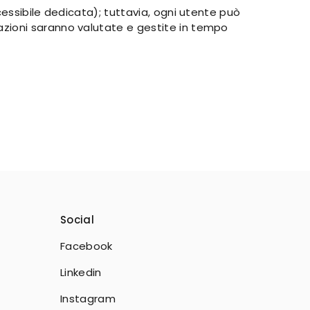
essibile dedicata); tuttavia, ogni utente può
lazioni saranno valutate e gestite in tempo
Social
Facebook
Linkedin
Instagram