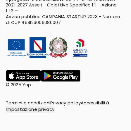
2021-2027
Asse I - Obiettivo Specifico 1.1 – Azione
1.1.3 –
Avviso pubblico CAMPANIA STARTUP 2023 - Numero
di CUP B58I23006080007
© 2025 Yup
Termini e condizioni
Privacy policy
Accessibilità
Impostazione privacy