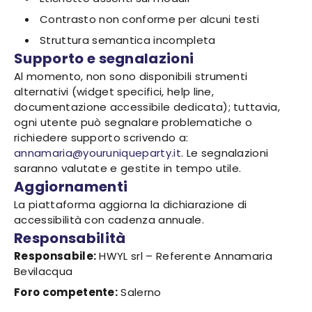
Contrasto non conforme per alcuni testi
Struttura semantica incompleta
Supporto e segnalazioni
Al momento, non sono disponibili strumenti
alternativi (widget specifici, help line,
documentazione accessibile dedicata); tuttavia,
ogni utente può segnalare problematiche o
richiedere supporto scrivendo a:
annamaria@youruniqueparty.it
. Le segnalazioni
saranno valutate e gestite in tempo utile.
Aggiornamenti
La piattaforma aggiorna la dichiarazione di
accessibilità con cadenza annuale.
Responsabilità
Responsabile:
HWYL srl – Referente Annamaria
Bevilacqua
Foro competente:
Salerno