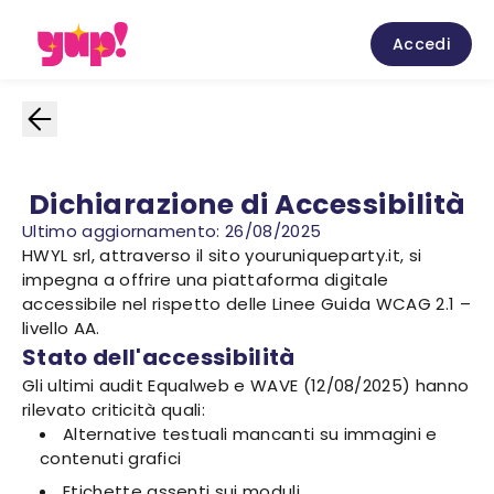
Accedi
Dichiarazione di Accessibilità
Ultimo aggiornamento: 26/08/2025
HWYL srl, attraverso il sito youruniqueparty.it, si
impegna a offrire una piattaforma digitale
accessibile nel rispetto delle Linee Guida WCAG 2.1 –
livello AA.
Stato dell'accessibilità
Gli ultimi audit Equalweb e WAVE (12/08/2025) hanno
rilevato criticità quali:
Alternative testuali mancanti su immagini e
contenuti grafici
Etichette assenti sui moduli