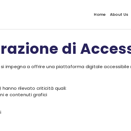
Home
About Us
razione di Access
t, si impegna a offrire una piattaforma digitale accessibile
hanno rilevato criticità quali:
i e contenuti grafici
i