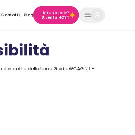
Hai un locale?
Contatti
Blog
Diventa HOST
ibilità
 nel rispetto delle Linee Guida WCAG 2.1 –