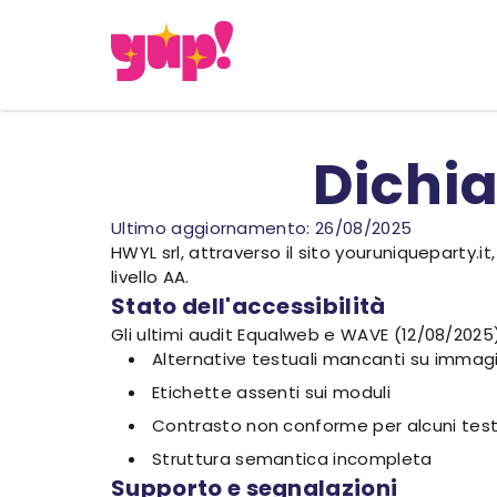
Dichia
Ultimo aggiornamento: 26/08/2025
HWYL srl, attraverso il sito youruniqueparty.i
livello AA.
Stato dell'accessibilità
Gli ultimi audit Equalweb e WAVE (12/08/2025) 
Alternative testuali mancanti su immagin
Etichette assenti sui moduli
Contrasto non conforme per alcuni test
Struttura semantica incompleta
Supporto e segnalazioni