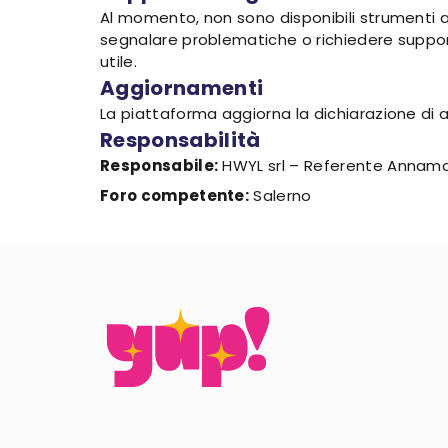
Al momento, non sono disponibili strumenti al
segnalare problematiche o richiedere suppor
utile.
Aggiornamenti
La piattaforma aggiorna la dichiarazione di 
Responsabilità
Responsabile:
HWYL srl – Referente Annama
Foro competente:
Salerno