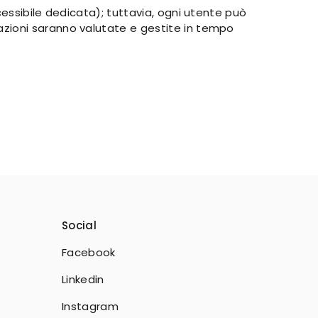
essibile dedicata); tuttavia, ogni utente può
lazioni saranno valutate e gestite in tempo
Social
Facebook
Linkedin
Instagram