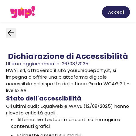
Accedi
Dichiarazione di Accessibilità
Ultimo aggiornamento: 26/08/2025
HWYL srl, attraverso il sito youruniqueparty.it, si
impegna a offrire una piattaforma digitale
accessibile nel rispetto delle Linee Guida WCAG 2.1 –
livello AA.
Stato dell'accessibilità
Gli ultimi audit Equalweb e WAVE (12/08/2025) hanno
rilevato criticità quali:
Alternative testuali mancanti su immagini e
contenuti grafici
Etichette assenti sui moduli