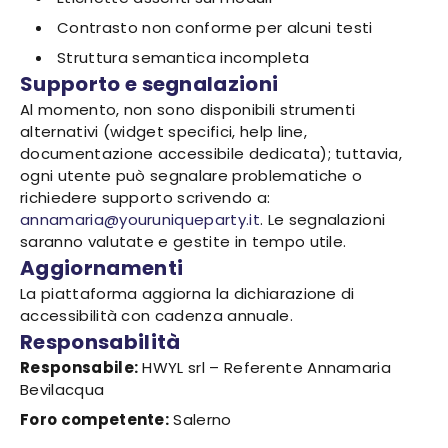
Contrasto non conforme per alcuni testi
Struttura semantica incompleta
Supporto e segnalazioni
Al momento, non sono disponibili strumenti
alternativi (widget specifici, help line,
documentazione accessibile dedicata); tuttavia,
ogni utente può segnalare problematiche o
richiedere supporto scrivendo a:
annamaria@youruniqueparty.it
. Le segnalazioni
saranno valutate e gestite in tempo utile.
Aggiornamenti
La piattaforma aggiorna la dichiarazione di
accessibilità con cadenza annuale.
Responsabilità
Responsabile:
HWYL srl – Referente Annamaria
Bevilacqua
Foro competente:
Salerno