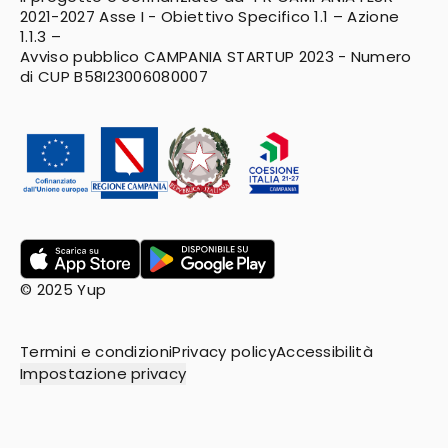
2021-2027
Asse I - Obiettivo Specifico 1.1 – Azione
1.1.3 –
Avviso pubblico CAMPANIA STARTUP 2023 - Numero
di CUP B58I23006080007
© 2025 Yup
Termini e condizioni
Privacy policy
Accessibilità
Impostazione privacy