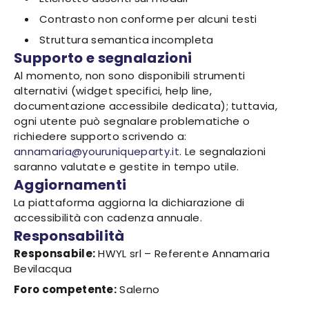
Contrasto non conforme per alcuni testi
Struttura semantica incompleta
Supporto e segnalazioni
Al momento, non sono disponibili strumenti
alternativi (widget specifici, help line,
documentazione accessibile dedicata); tuttavia,
ogni utente può segnalare problematiche o
richiedere supporto scrivendo a:
annamaria@youruniqueparty.it
. Le segnalazioni
saranno valutate e gestite in tempo utile.
Aggiornamenti
La piattaforma aggiorna la dichiarazione di
accessibilità con cadenza annuale.
Responsabilità
Responsabile:
HWYL srl – Referente Annamaria
Bevilacqua
Foro competente:
Salerno