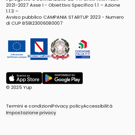
2021-2027
Asse I - Obiettivo Specifico 1.1 – Azione
1.1.3 –
Avviso pubblico CAMPANIA STARTUP 2023 - Numero
di CUP B58I23006080007
© 2025 Yup
Termini e condizioni
Privacy policy
Accessibilità
Impostazione privacy