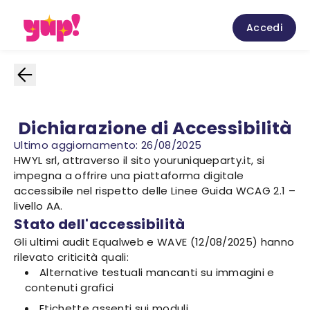
Accedi
Dichiarazione di Accessibilità
Ultimo aggiornamento: 26/08/2025
HWYL srl, attraverso il sito youruniqueparty.it, si
impegna a offrire una piattaforma digitale
accessibile nel rispetto delle Linee Guida WCAG 2.1 –
livello AA.
Stato dell'accessibilità
Gli ultimi audit Equalweb e WAVE (12/08/2025) hanno
rilevato criticità quali:
Alternative testuali mancanti su immagini e
contenuti grafici
Etichette assenti sui moduli