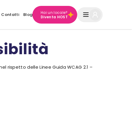
Hai un locale?
Contatti
Blog
Diventa HOST
ibilità
 nel rispetto delle Linee Guida WCAG 2.1 –