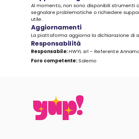
Al momento, non sono disponibili strumenti al
segnalare problematiche o richiedere suppor
utile.
Aggiornamenti
La piattaforma aggiorna la dichiarazione di 
Responsabilità
Responsabile:
HWYL srl – Referente Annama
Foro competente:
Salerno