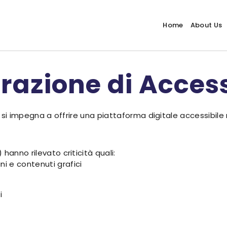
Home
About Us
razione di Access
t, si impegna a offrire una piattaforma digitale accessibile
hanno rilevato criticità quali:
i e contenuti grafici
i