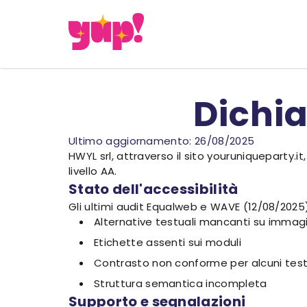
Dichia
Ultimo aggiornamento: 26/08/2025
HWYL srl, attraverso il sito youruniqueparty.i
livello AA.
Stato dell'accessibilità
Gli ultimi audit Equalweb e WAVE (12/08/2025) 
Alternative testuali mancanti su immagin
Etichette assenti sui moduli
Contrasto non conforme per alcuni test
Struttura semantica incompleta
Supporto e segnalazioni