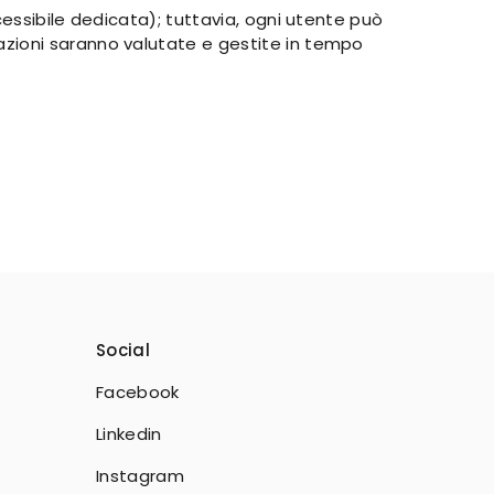
essibile dedicata); tuttavia, ogni utente può
lazioni saranno valutate e gestite in tempo
Social
Facebook
Linkedin
Instagram