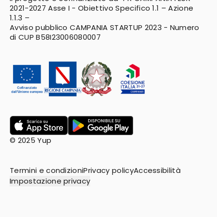
2021-2027
Asse I - Obiettivo Specifico 1.1 – Azione
1.1.3 –
Avviso pubblico CAMPANIA STARTUP 2023 - Numero
di CUP B58I23006080007
© 2025 Yup
Termini e condizioni
Privacy policy
Accessibilità
Impostazione privacy