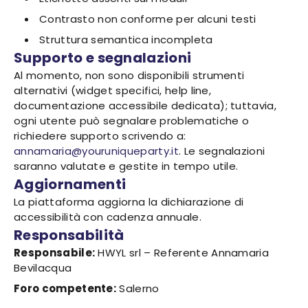
Contrasto non conforme per alcuni testi
Struttura semantica incompleta
Supporto e segnalazioni
Al momento, non sono disponibili strumenti
alternativi (widget specifici, help line,
documentazione accessibile dedicata); tuttavia,
ogni utente può segnalare problematiche o
richiedere supporto scrivendo a:
annamaria@youruniqueparty.it
. Le segnalazioni
saranno valutate e gestite in tempo utile.
Aggiornamenti
La piattaforma aggiorna la dichiarazione di
accessibilità con cadenza annuale.
Responsabilità
Responsabile:
HWYL srl – Referente Annamaria
Bevilacqua
Foro competente:
Salerno