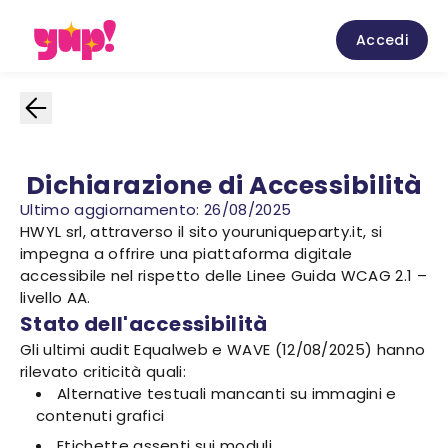
Accedi
Dichiarazione di Accessibilità
Ultimo aggiornamento: 26/08/2025
HWYL srl, attraverso il sito youruniqueparty.it, si
impegna a offrire una piattaforma digitale
accessibile nel rispetto delle Linee Guida WCAG 2.1 –
livello AA.
Stato dell'accessibilità
Gli ultimi audit Equalweb e WAVE (12/08/2025) hanno
rilevato criticità quali:
Alternative testuali mancanti su immagini e
contenuti grafici
Etichette assenti sui moduli