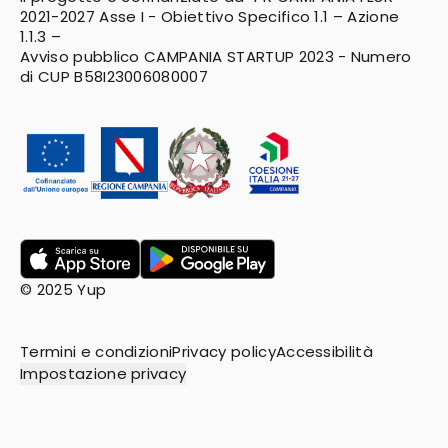
2021-2027
Asse I - Obiettivo Specifico 1.1 – Azione
1.1.3 –
Avviso pubblico CAMPANIA STARTUP 2023 - Numero
di CUP B58I23006080007
© 2025 Yup
Termini e condizioni
Privacy policy
Accessibilità
Impostazione privacy