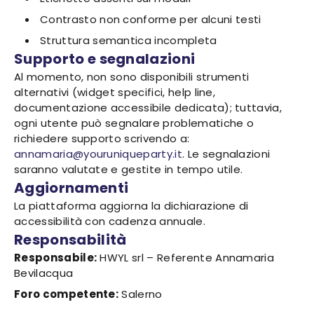
Contrasto non conforme per alcuni testi
Struttura semantica incompleta
Supporto e segnalazioni
Al momento, non sono disponibili strumenti
alternativi (widget specifici, help line,
documentazione accessibile dedicata); tuttavia,
ogni utente può segnalare problematiche o
richiedere supporto scrivendo a:
annamaria@youruniqueparty.it
. Le segnalazioni
saranno valutate e gestite in tempo utile.
Aggiornamenti
La piattaforma aggiorna la dichiarazione di
accessibilità con cadenza annuale.
Responsabilità
Responsabile:
HWYL srl – Referente Annamaria
Bevilacqua
Foro competente:
Salerno