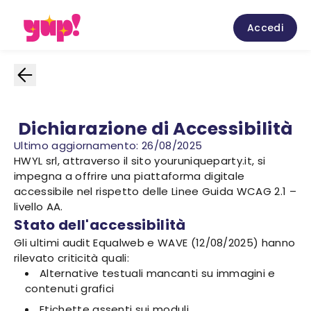
Accedi
Dichiarazione di Accessibilità
Ultimo aggiornamento: 26/08/2025
HWYL srl, attraverso il sito youruniqueparty.it, si
impegna a offrire una piattaforma digitale
accessibile nel rispetto delle Linee Guida WCAG 2.1 –
livello AA.
Stato dell'accessibilità
Gli ultimi audit Equalweb e WAVE (12/08/2025) hanno
rilevato criticità quali:
Alternative testuali mancanti su immagini e
contenuti grafici
Etichette assenti sui moduli