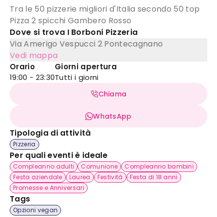
Tra le 50 pizzerie migliori d'Italia secondo 50 top
Pizza 2 spicchi Gambero Rosso
Dove si trova
I Borboni Pizzeria
Via Amerigo Vespucci 2
Pontecagnano
Vedi mappa
Orario
Giorni apertura
19:00 - 23:30
Tutti i giorni
Chiama
WhatsApp
Tipologia di attività
Pizzeria
Per quali eventi è ideale
Compleanno adulti
Comunione
Compleanno bambini
Festa aziendale
Laurea
Festività
Festa di 18 anni
Promesse e Anniversari
Tags
Opzioni vegan