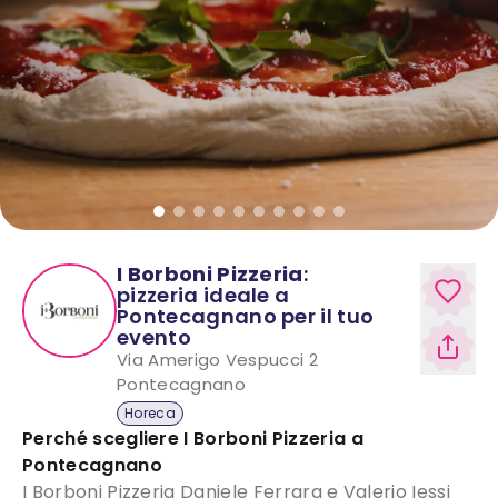
I Borboni Pizzeria
:
pizzeria ideale a
Pontecagnano per il tuo
evento
Via Amerigo Vespucci 2
Pontecagnano
Horeca
Perché scegliere
I Borboni Pizzeria
a
Pontecagnano
I Borboni Pizzeria Daniele Ferrara e Valerio Iessi