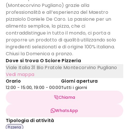
(Montecorvino Pugliano) grazie alla
professionalità e all’esperienza del Maestro
pizzaiolo Daniele De Caro. La passione per un
alimento semplice, la pizza, che ci
contraddistingue in tutto il mondo, ci porta a
proporre un prodotto di qualità utilizzando solo
ingredienti selezionati e di origine 100% italiana.
Chiusi la Domenica a pranzo.
Dove si trova
O Sciore Pizzeria
Viale Italia 31
Bio Pratole Montecorvino Pugliano
Vedi mappa
Orario
Giorni apertura
12:00 - 15:00, 19:00 - 00:00
Tutti i giorni
Chiama
WhatsApp
Tipologia di attività
Pizzeria