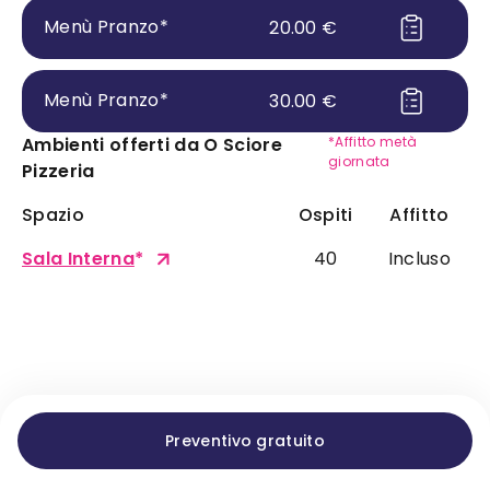
Menù Pranzo
*
20.00
€
Menù Pranzo
*
30.00
€
Ambienti offerti da
O Sciore
*Affitto metà
giornata
Pizzeria
Spazio
Ospiti
Affitto
Sala Interna
*
40
Incluso
Preventivo gratuito