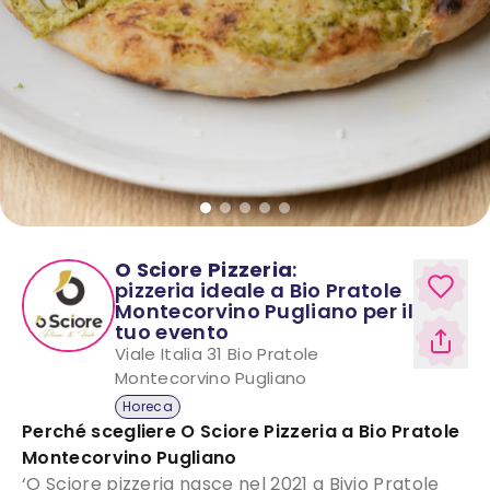
O Sciore Pizzeria
:
pizzeria ideale a Bio Pratole
Montecorvino Pugliano per il
tuo evento
Viale Italia 31
Bio Pratole
Montecorvino Pugliano
Horeca
Perché scegliere
O Sciore Pizzeria
a
Bio Pratole
Montecorvino Pugliano
‘O Sciore pizzeria nasce nel 2021 a Bivio Pratole