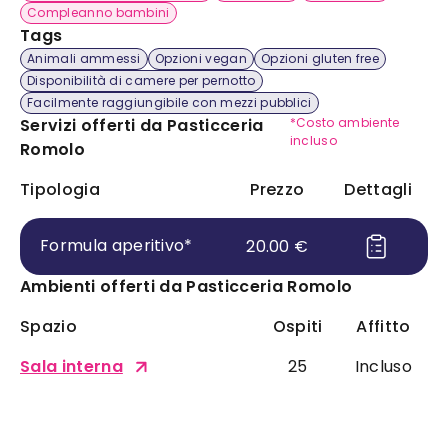
Compleanno bambini
Tags
Animali ammessi
Opzioni vegan
Opzioni gluten free
Disponibilità di camere per pernotto
Facilmente raggiungibile con mezzi pubblici
Servizi offerti da
Pasticceria
*Costo ambiente
incluso
Romolo
Tipologia
Prezzo
Dettagli
Formula aperitivo
*
20.00
€
Ambienti offerti da
Pasticceria Romolo
Spazio
Ospiti
Affitto
Sala interna
25
Incluso