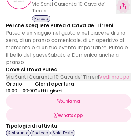
Via Santi Quaranta 10
Cava de'
Tirreni
Horeca
Perché scegliere
Putea
a
Cava de' Tirreni
Putea è un viaggio nel gusto e nel piacere di una
sera, di un pranzo domenicale, di un’aperitivo al
tramonto o di un tuo evento importante. Putea è
il bello del paeseSabato e Domenica anche a
pranzo
Dove si trova
Putea
Via Santi Quaranta 10
Cava de' Tirreni
Vedi mappa
Orario
Giorni apertura
19:00 - 00:00
Tutti i giorni
Chiama
WhatsApp
Tipologia di attività
Ristorante
Enoteca
Sala Feste