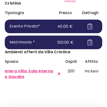
incluso
Cristina
Tipologia
Prezzo
Dettagli
Evento Privato
*
40.00
€
Matrimonio
*
100.00
€
Ambienti offerti da
Villa Cristina
Spazio
Ospiti
Affitto
Intera Villa, Sala Interna
200
Incluso
e Giardini