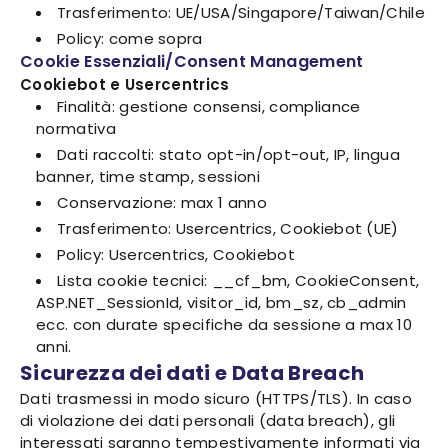
Trasferimento: UE/USA/Singapore/Taiwan/Chile
Policy: come sopra
Cookie Essenziali/Consent Management
Cookiebot e Usercentrics
Finalità: gestione consensi, compliance
normativa
Dati raccolti: stato opt-in/opt-out, IP, lingua
banner, time stamp, sessioni
Conservazione: max 1 anno
Trasferimento: Usercentrics, Cookiebot (UE)
Policy: Usercentrics, Cookiebot
Lista cookie tecnici: __cf_bm, CookieConsent,
ASP.NET_SessionId, visitor_id, bm_sz, cb_admin
ecc. con durate specifiche da sessione a max 10
anni.
Sicurezza dei dati e Data Breach
Dati trasmessi in modo sicuro (HTTPS/TLS). In caso
di violazione dei dati personali (data breach), gli
interessati saranno tempestivamente informati via