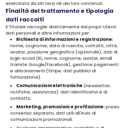
esercitata da siti terzi né dei loro contenuti.
Finalità del trattamento e tipologia
dati raccolti
Il Titolare raccoglie direttamente dai propri Utenti
dati personali e altre informazioni per:
Richiesta di informazioni e registrazione:
nome, cognome, data di nascita, contatti, città,
avatar, posizione geografica (opzionale), dati di
login social (ID, nome, cognome, avatar, email
tramite Google/Facebook), gestione pagamenti
e abbonamenti (Stripe: dati pubblici di
fatturazione).
Comunicazioni elettroniche
(newsletter,
notifiche, assistenza): dati identificativi e di
contatto.
Marketing, promozioni e profilazione:
previo
consenso separato, dati utili all'invio di
comunicazioni promozionali.
Gestione amministrativa, contabile e di