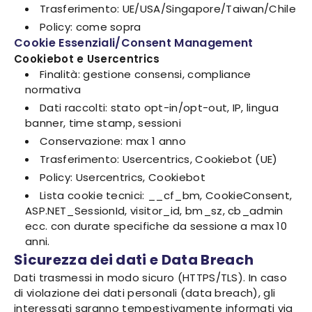
Trasferimento: UE/USA/Singapore/Taiwan/Chile
Policy: come sopra
Cookie Essenziali/Consent Management
Cookiebot e Usercentrics
Finalità: gestione consensi, compliance
normativa
Dati raccolti: stato opt-in/opt-out, IP, lingua
banner, time stamp, sessioni
Conservazione: max 1 anno
Trasferimento: Usercentrics, Cookiebot (UE)
Policy: Usercentrics, Cookiebot
Lista cookie tecnici: __cf_bm, CookieConsent,
ASP.NET_SessionId, visitor_id, bm_sz, cb_admin
ecc. con durate specifiche da sessione a max 10
anni.
Sicurezza dei dati e Data Breach
Dati trasmessi in modo sicuro (HTTPS/TLS). In caso
di violazione dei dati personali (data breach), gli
interessati saranno tempestivamente informati via