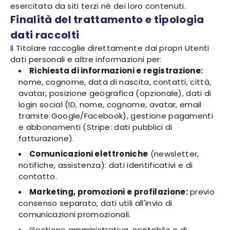
esercitata da siti terzi né dei loro contenuti.
Finalità del trattamento e tipologia
dati raccolti
Il Titolare raccoglie direttamente dai propri Utenti
dati personali e altre informazioni per:
Richiesta di informazioni e registrazione:
nome, cognome, data di nascita, contatti, città,
avatar, posizione geografica (opzionale), dati di
login social (ID, nome, cognome, avatar, email
tramite Google/Facebook), gestione pagamenti
e abbonamenti (Stripe: dati pubblici di
fatturazione).
Comunicazioni elettroniche
(newsletter,
notifiche, assistenza): dati identificativi e di
contatto.
Marketing, promozioni e profilazione:
previo
consenso separato, dati utili all'invio di
comunicazioni promozionali.
Gestione amministrativa, contabile e di