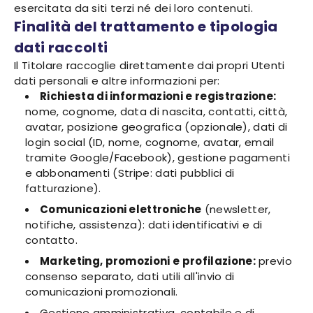
esercitata da siti terzi né dei loro contenuti.
Finalità del trattamento e tipologia
dati raccolti
Il Titolare raccoglie direttamente dai propri Utenti
dati personali e altre informazioni per:
Richiesta di informazioni e registrazione:
nome, cognome, data di nascita, contatti, città,
avatar, posizione geografica (opzionale), dati di
login social (ID, nome, cognome, avatar, email
tramite Google/Facebook), gestione pagamenti
e abbonamenti (Stripe: dati pubblici di
fatturazione).
Comunicazioni elettroniche
(newsletter,
notifiche, assistenza): dati identificativi e di
contatto.
Marketing, promozioni e profilazione:
previo
consenso separato, dati utili all'invio di
comunicazioni promozionali.
Gestione amministrativa, contabile e di