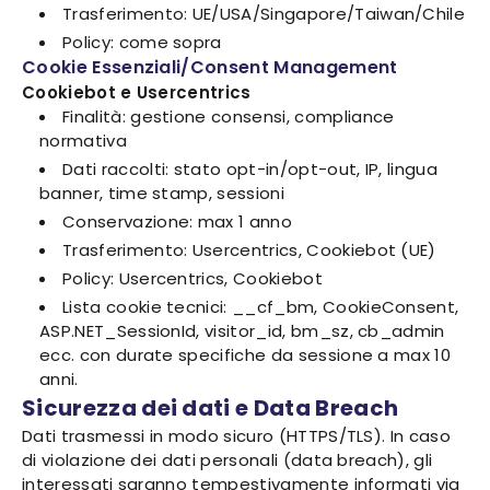
Trasferimento: UE/USA/Singapore/Taiwan/Chile
Policy: come sopra
Cookie Essenziali/Consent Management
Cookiebot e Usercentrics
Finalità: gestione consensi, compliance
normativa
Dati raccolti: stato opt-in/opt-out, IP, lingua
banner, time stamp, sessioni
Conservazione: max 1 anno
Trasferimento: Usercentrics, Cookiebot (UE)
Policy: Usercentrics, Cookiebot
Lista cookie tecnici: __cf_bm, CookieConsent,
ASP.NET_SessionId, visitor_id, bm_sz, cb_admin
ecc. con durate specifiche da sessione a max 10
anni.
Sicurezza dei dati e Data Breach
Dati trasmessi in modo sicuro (HTTPS/TLS). In caso
di violazione dei dati personali (data breach), gli
interessati saranno tempestivamente informati via