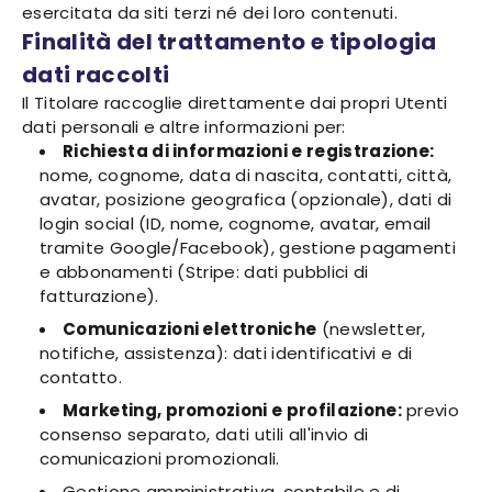
esercitata da siti terzi né dei loro contenuti.
Finalità del trattamento e tipologia
dati raccolti
Il Titolare raccoglie direttamente dai propri Utenti
dati personali e altre informazioni per:
Richiesta di informazioni e registrazione:
nome, cognome, data di nascita, contatti, città,
avatar, posizione geografica (opzionale), dati di
login social (ID, nome, cognome, avatar, email
tramite Google/Facebook), gestione pagamenti
e abbonamenti (Stripe: dati pubblici di
fatturazione).
Comunicazioni elettroniche
(newsletter,
notifiche, assistenza): dati identificativi e di
contatto.
Marketing, promozioni e profilazione:
previo
consenso separato, dati utili all'invio di
comunicazioni promozionali.
Gestione amministrativa, contabile e di