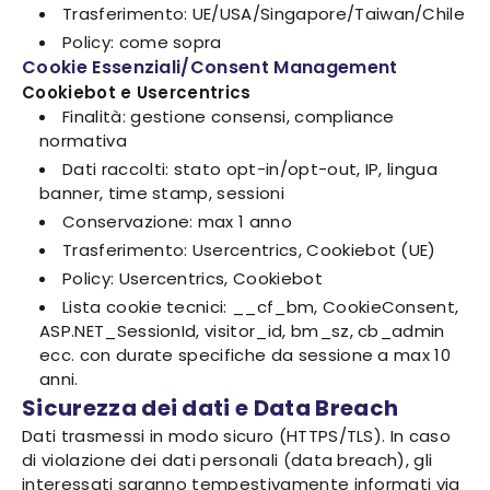
Trasferimento: UE/USA/Singapore/Taiwan/Chile
Policy: come sopra
Cookie Essenziali/Consent Management
Cookiebot e Usercentrics
Finalità: gestione consensi, compliance
normativa
Dati raccolti: stato opt-in/opt-out, IP, lingua
banner, time stamp, sessioni
Conservazione: max 1 anno
Trasferimento: Usercentrics, Cookiebot (UE)
Policy: Usercentrics, Cookiebot
Lista cookie tecnici: __cf_bm, CookieConsent,
ASP.NET_SessionId, visitor_id, bm_sz, cb_admin
ecc. con durate specifiche da sessione a max 10
anni.
Sicurezza dei dati e Data Breach
Dati trasmessi in modo sicuro (HTTPS/TLS). In caso
di violazione dei dati personali (data breach), gli
interessati saranno tempestivamente informati via