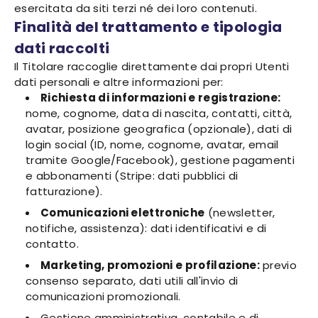
esercitata da siti terzi né dei loro contenuti.
Finalità del trattamento e tipologia
dati raccolti
Il Titolare raccoglie direttamente dai propri Utenti
dati personali e altre informazioni per:
Richiesta di informazioni e registrazione:
nome, cognome, data di nascita, contatti, città,
avatar, posizione geografica (opzionale), dati di
login social (ID, nome, cognome, avatar, email
tramite Google/Facebook), gestione pagamenti
e abbonamenti (Stripe: dati pubblici di
fatturazione).
Comunicazioni elettroniche
(newsletter,
notifiche, assistenza): dati identificativi e di
contatto.
Marketing, promozioni e profilazione:
previo
consenso separato, dati utili all'invio di
comunicazioni promozionali.
Gestione amministrativa, contabile e di