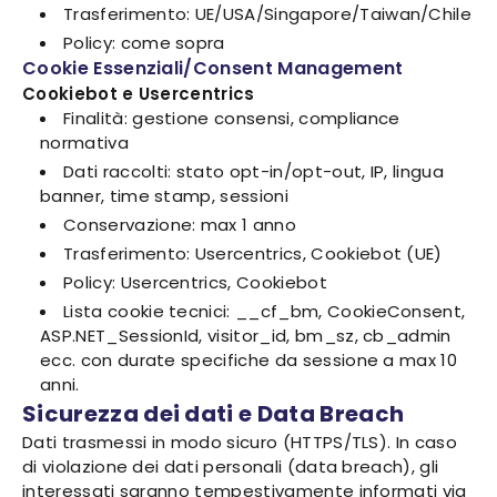
Trasferimento: UE/USA/Singapore/Taiwan/Chile
Policy: come sopra
Cookie Essenziali/Consent Management
Cookiebot e Usercentrics
Finalità: gestione consensi, compliance
normativa
Dati raccolti: stato opt-in/opt-out, IP, lingua
banner, time stamp, sessioni
Conservazione: max 1 anno
Trasferimento: Usercentrics, Cookiebot (UE)
Policy: Usercentrics, Cookiebot
Lista cookie tecnici: __cf_bm, CookieConsent,
ASP.NET_SessionId, visitor_id, bm_sz, cb_admin
ecc. con durate specifiche da sessione a max 10
anni.
Sicurezza dei dati e Data Breach
Dati trasmessi in modo sicuro (HTTPS/TLS). In caso
di violazione dei dati personali (data breach), gli
interessati saranno tempestivamente informati via