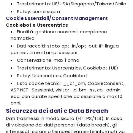
Trasferimento: UE/USA/Singapore/Taiwan/Chile
Policy: come sopra
Cookie Essenziali/Consent Management
Cookiebot e Usercentrics
Finalità: gestione consensi, compliance
normativa
Dati raccolti: stato opt-in/opt-out, IP, lingua
banner, time stamp, sessioni
Conservazione: max 1 anno
Trasferimento: Usercentrics, Cookiebot (UE)
Policy: Usercentrics, Cookiebot
Lista cookie tecnici: __cf_bm, CookieConsent,
ASP.NET_SessionId, visitor_id, bm_sz, cb_admin
ecc. con durate specifiche da sessione a max 10
anni.
Sicurezza dei dati e Data Breach
Dati trasmessi in modo sicuro (HTTPS/TLS). In caso
di violazione dei dati personali (data breach), gli
interessati saranno tempestivamente informati via