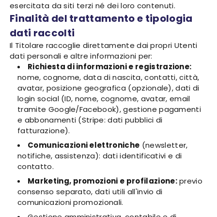
esercitata da siti terzi né dei loro contenuti.
Finalità del trattamento e tipologia
dati raccolti
Il Titolare raccoglie direttamente dai propri Utenti
dati personali e altre informazioni per:
Richiesta di informazioni e registrazione:
nome, cognome, data di nascita, contatti, città,
avatar, posizione geografica (opzionale), dati di
login social (ID, nome, cognome, avatar, email
tramite Google/Facebook), gestione pagamenti
e abbonamenti (Stripe: dati pubblici di
fatturazione).
Comunicazioni elettroniche
(newsletter,
notifiche, assistenza): dati identificativi e di
contatto.
Marketing, promozioni e profilazione:
previo
consenso separato, dati utili all'invio di
comunicazioni promozionali.
Gestione amministrativa, contabile e di