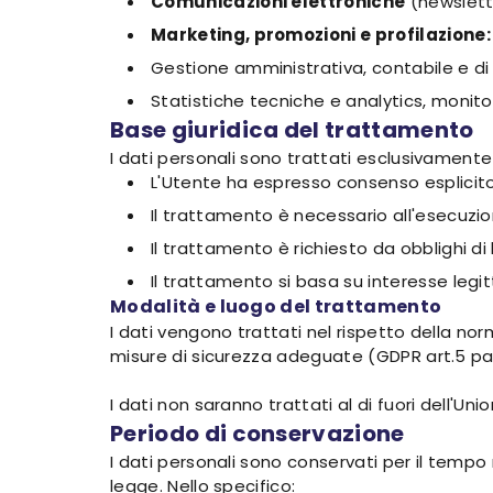
Comunicazioni elettroniche
(newslette
Marketing, promozioni e profilazione:
Gestione amministrativa, contabile e di
Statistiche tecniche e analytics, monit
Base giuridica del trattamento
I dati personali sono trattati esclusivamente
L'Utente ha espresso consenso esplicito a
Il trattamento è necessario all'esecuzio
Il trattamento è richiesto da obblighi di
Il trattamento si basa su interesse legitt
Modalità e luogo del trattamento
I dati vengono trattati nel rispetto della no
misure di sicurezza adeguate (GDPR art.5 par.1
I dati non saranno trattati al di fuori dell'Un
Periodo di conservazione
I dati personali sono conservati per il tempo n
legge. Nello specifico: