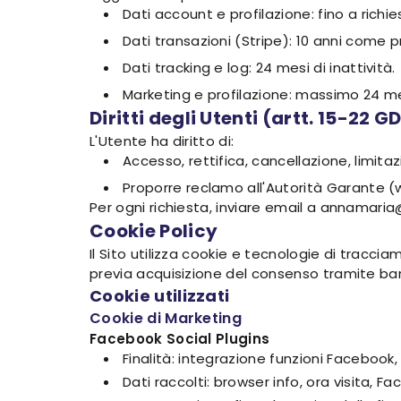
Dati account e profilazione: fino a richie
Dati transazioni (Stripe): 10 anni come pr
Dati tracking e log: 24 mesi di inattività.
Marketing e profilazione: massimo 24 mes
Diritti degli Utenti (artt. 15-22 G
L'Utente ha diritto di:
Accesso, rettifica, cancellazione, limitaz
Proporre reclamo all'Autorità Garante (
Per ogni richiesta, inviare email a annamaria
Cookie Policy
Il Sito utilizza cookie e tecnologie di tracci
previa acquisizione del consenso tramite ba
Cookie utilizzati
Cookie di Marketing
Facebook Social Plugins
Finalità: integrazione funzioni Facebook
Dati raccolti: browser info, ora visita, Fac