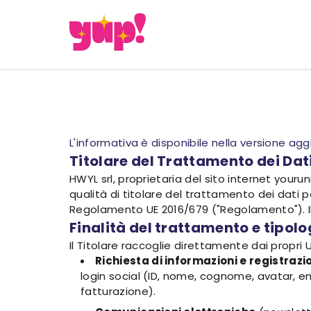
L'informativa è disponibile nella versione ag
Titolare del Trattamento dei Dat
HWYL srl, proprietaria del sito internet yourun
qualità di titolare del trattamento dei dati per
Regolamento UE 2016/679 ("Regolamento"). Il S
Finalità del trattamento e tipolo
Il Titolare raccoglie direttamente dai propri U
Richiesta di informazioni e registrazi
login social (ID, nome, cognome, avatar, 
fatturazione).