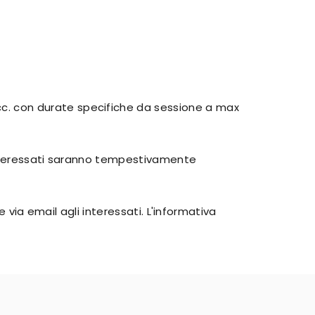
cc. con durate specifiche da sessione a max
 interessati saranno tempestivamente
 via email agli interessati. L'informativa