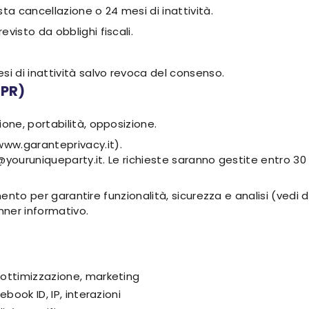
sta cancellazione o 24 mesi di inattività.
evisto da obblighi fiscali.
i di inattività salvo revoca del consenso.
DPR)
ione, portabilità, opposizione.
www.garanteprivacy.it).
@youruniqueparty.it. Le richieste saranno gestite entro 30 
amento per garantire funzionalità, sicurezza e analisi (vedi
nner informativo.
, ottimizzazione, marketing
ebook ID, IP, interazioni