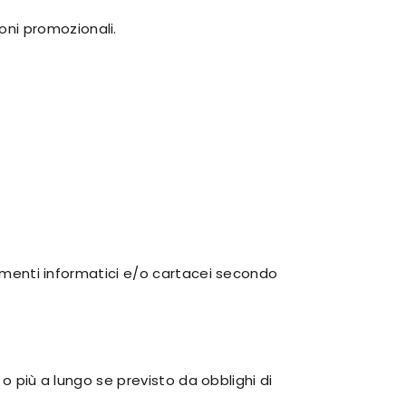
ioni promozionali.
trumenti informatici e/o cartacei secondo
 o più a lungo se previsto da obblighi di