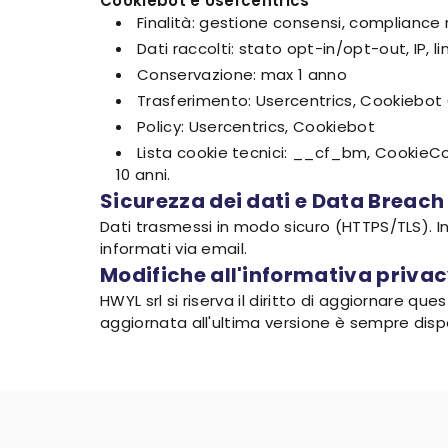
Cookiebot e Usercentrics
Finalità: gestione consensi, compliance
Dati raccolti: stato opt-in/opt-out, IP, 
Conservazione: max 1 anno
Trasferimento: Usercentrics, Cookiebot 
Policy: Usercentrics, Cookiebot
Lista cookie tecnici: __cf_bm, CookieC
10 anni.
Sicurezza dei dati e Data Breach
Dati trasmessi in modo sicuro (HTTPS/TLS). I
informati via email.
Modifiche all'informativa priva
HWYL srl si riserva il diritto di aggiornare q
aggiornata all'ultima versione è sempre dispon