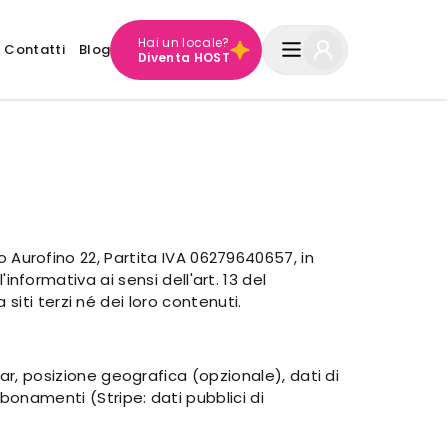
Hai un locale?
Contatti
Blog
Diventa HOST
no Aurofino 22, Partita IVA 06279640657, in
'informativa ai sensi dell'art. 13 del
iti terzi né dei loro contenuti.
r, posizione geografica (opzionale), dati di
onamenti (Stripe: dati pubblici di