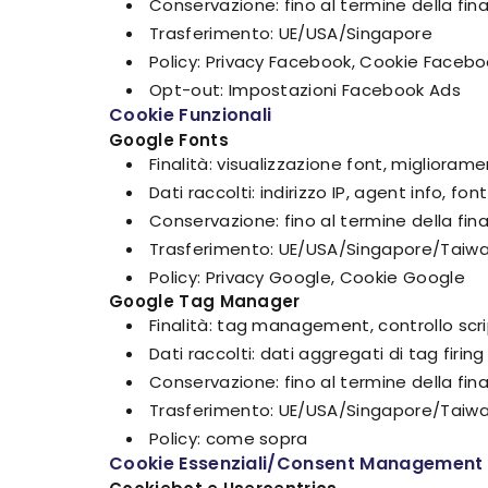
Conservazione: fino al termine della fina
Trasferimento: UE/USA/Singapore
Policy: Privacy Facebook, Cookie Faceb
Opt-out: Impostazioni Facebook Ads
Cookie Funzionali
Google Fonts
Finalità: visualizzazione font, migliorame
Dati raccolti: indirizzo IP, agent info, fo
Conservazione: fino al termine della fina
Trasferimento: UE/USA/Singapore/Taiwa
Policy: Privacy Google, Cookie Google
Google Tag Manager
Finalità: tag management, controllo scri
Dati raccolti: dati aggregati di tag firing
Conservazione: fino al termine della fina
Trasferimento: UE/USA/Singapore/Taiwa
Policy: come sopra
Cookie Essenziali/Consent Management