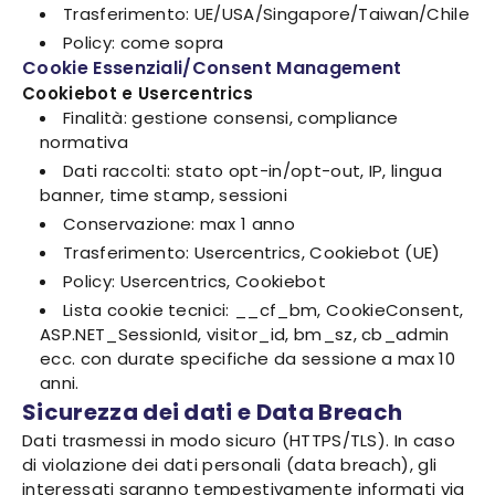
Trasferimento: UE/USA/Singapore/Taiwan/Chile
Policy: come sopra
Cookie Essenziali/Consent Management
Cookiebot e Usercentrics
Finalità: gestione consensi, compliance
normativa
Dati raccolti: stato opt-in/opt-out, IP, lingua
banner, time stamp, sessioni
Conservazione: max 1 anno
Trasferimento: Usercentrics, Cookiebot (UE)
Policy: Usercentrics, Cookiebot
Lista cookie tecnici: __cf_bm, CookieConsent,
ASP.NET_SessionId, visitor_id, bm_sz, cb_admin
ecc. con durate specifiche da sessione a max 10
anni.
Sicurezza dei dati e Data Breach
Dati trasmessi in modo sicuro (HTTPS/TLS). In caso
di violazione dei dati personali (data breach), gli
interessati saranno tempestivamente informati via