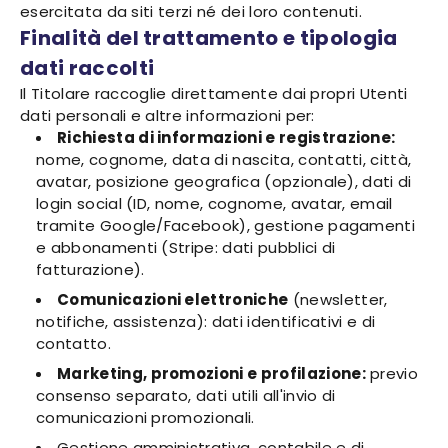
esercitata da siti terzi né dei loro contenuti.
Finalità del trattamento e tipologia
dati raccolti
Il Titolare raccoglie direttamente dai propri Utenti
dati personali e altre informazioni per:
Richiesta di informazioni e registrazione:
nome, cognome, data di nascita, contatti, città,
avatar, posizione geografica (opzionale), dati di
login social (ID, nome, cognome, avatar, email
tramite Google/Facebook), gestione pagamenti
e abbonamenti (Stripe: dati pubblici di
fatturazione).
Comunicazioni elettroniche
(newsletter,
notifiche, assistenza): dati identificativi e di
contatto.
Marketing, promozioni e profilazione:
previo
consenso separato, dati utili all'invio di
comunicazioni promozionali.
Gestione amministrativa, contabile e di