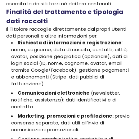
esercitata da siti terzi né dei loro contenuti.
Finalità del trattamento e tipologia
dati raccolti
Il Titolare raccoglie direttamente dai propri Utenti
dati personali e altre informazioni per:
Richiesta di informazioni e registrazione:
nome, cognome, data di nascita, contatti, città,
avatar, posizione geografica (opzionale), dati di
login social (ID, nome, cognome, avatar, email
tramite Google/Facebook), gestione pagamenti
e abbonamenti (Stripe: dati pubblici di
fatturazione).
Comunicazioni elettroniche
(newsletter,
notifiche, assistenza): dati identificativi e di
contatto.
Marketing, promozioni e profilazione:
previo
consenso separato, dati utili all'invio di
comunicazioni promozionali.
Gestione amministrativa, contabile e di