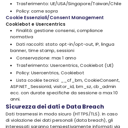
Trasferimento: UE/USA/Singapore/Taiwan/Chile
Policy: come sopra
Cookie Essenziali/Consent Management
Cookiebot e Usercentrics
Finalità: gestione consensi, compliance
normativa
Dati raccolti: stato opt-in/opt-out, IP, lingua
banner, time stamp, sessioni
Conservazione: max 1 anno
Trasferimento: Usercentrics, Cookiebot (UE)
Policy: Usercentrics, Cookiebot
Lista cookie tecnici: __cf_bm, CookieConsent,
ASP.NET_SessionId, visitor_id, bm_sz, cb_admin
ecc. con durate specifiche da sessione a max 10
anni.
Sicurezza dei dati e Data Breach
Dati trasmessi in modo sicuro (HTTPS/TLS). In caso
di violazione dei dati personali (data breach), gli
interessati saranno tempestivamente informati via