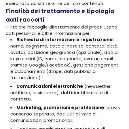
esercitata da siti terzi né dei loro contenuti.
Finalità del trattamento e tipologia
dati raccolti
Il Titolare raccoglie direttamente dai propri Utenti
dati personali e altre informazioni per:
Richiesta di informazioni e registrazione:
nome, cognome, data di nascita, contatti, città,
avatar, posizione geografica (opzionale), dati di
login social (ID, nome, cognome, avatar, email
tramite Google/Facebook), gestione pagamenti
e abbonamenti (Stripe: dati pubblici di
fatturazione).
Comunicazioni elettroniche
(newsletter,
notifiche, assistenza): dati identificativi e di
contatto.
Marketing, promozioni e profilazione:
previo
consenso separato, dati utili all'invio di
comunicazioni promozionali.
Gestione amministrativa, contabile e di