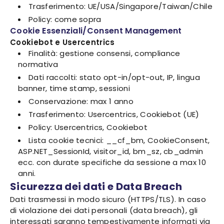
Trasferimento: UE/USA/Singapore/Taiwan/Chile
Policy: come sopra
Cookie Essenziali/Consent Management
Cookiebot e Usercentrics
Finalità: gestione consensi, compliance
normativa
Dati raccolti: stato opt-in/opt-out, IP, lingua
banner, time stamp, sessioni
Conservazione: max 1 anno
Trasferimento: Usercentrics, Cookiebot (UE)
Policy: Usercentrics, Cookiebot
Lista cookie tecnici: __cf_bm, CookieConsent,
ASP.NET_SessionId, visitor_id, bm_sz, cb_admin
ecc. con durate specifiche da sessione a max 10
anni.
Sicurezza dei dati e Data Breach
Dati trasmessi in modo sicuro (HTTPS/TLS). In caso
di violazione dei dati personali (data breach), gli
interessati saranno tempestivamente informati via