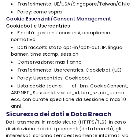
Trasferimento: UE/USA/Singapore/Taiwan/Chile
Policy: come sopra
Cookie Essenziali/Consent Management
Cookiebot e Usercentrics
Finalità: gestione consensi, compliance
normativa
Dati raccolti: stato opt-in/opt-out, IP, lingua
banner, time stamp, sessioni
Conservazione: max 1 anno
Trasferimento: Usercentrics, Cookiebot (UE)
Policy: Usercentrics, Cookiebot
Lista cookie tecnici: __cf_bm, CookieConsent,
ASP.NET_SessionId, visitor_id, bm_sz, cb_admin
ecc. con durate specifiche da sessione a max 10
anni.
Sicurezza dei dati e Data Breach
Dati trasmessi in modo sicuro (HTTPS/TLS). In caso
di violazione dei dati personali (data breach), gli
interessati saranno tempestivamente informati via