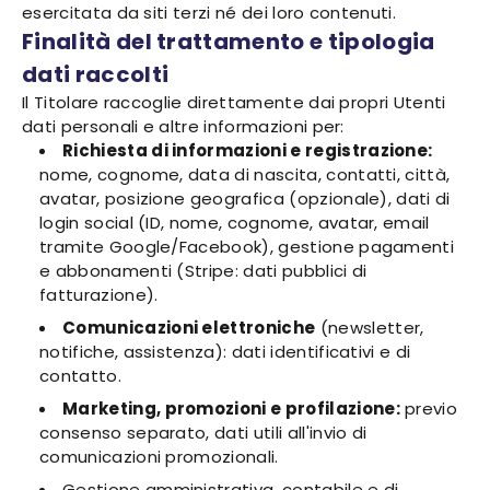
esercitata da siti terzi né dei loro contenuti.
Finalità del trattamento e tipologia
dati raccolti
Il Titolare raccoglie direttamente dai propri Utenti
dati personali e altre informazioni per:
Richiesta di informazioni e registrazione:
nome, cognome, data di nascita, contatti, città,
avatar, posizione geografica (opzionale), dati di
login social (ID, nome, cognome, avatar, email
tramite Google/Facebook), gestione pagamenti
e abbonamenti (Stripe: dati pubblici di
fatturazione).
Comunicazioni elettroniche
(newsletter,
notifiche, assistenza): dati identificativi e di
contatto.
Marketing, promozioni e profilazione:
previo
consenso separato, dati utili all'invio di
comunicazioni promozionali.
Gestione amministrativa, contabile e di