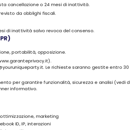
sta cancellazione o 24 mesi di inattività.
evisto da obblighi fiscali.
i di inattività salvo revoca del consenso.
DPR)
ione, portabilità, opposizione.
www.garanteprivacy.it).
@youruniqueparty.it. Le richieste saranno gestite entro 30 
amento per garantire funzionalità, sicurezza e analisi (vedi
nner informativo.
, ottimizzazione, marketing
ebook ID, IP, interazioni