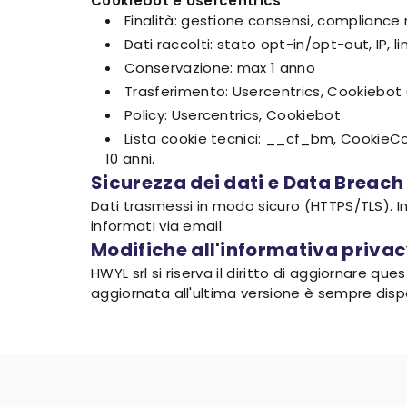
Cookiebot e Usercentrics
Finalità: gestione consensi, compliance
Dati raccolti: stato opt-in/opt-out, IP, 
Conservazione: max 1 anno
Trasferimento: Usercentrics, Cookiebot 
Policy: Usercentrics, Cookiebot
Lista cookie tecnici: __cf_bm, CookieC
10 anni.
Sicurezza dei dati e Data Breach
Dati trasmessi in modo sicuro (HTTPS/TLS). I
informati via email.
Modifiche all'informativa priva
HWYL srl si riserva il diritto di aggiornare q
aggiornata all'ultima versione è sempre dispon