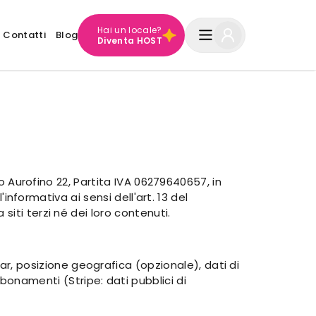
Hai un locale?
Contatti
Blog
Diventa HOST
no Aurofino 22, Partita IVA 06279640657, in
'informativa ai sensi dell'art. 13 del
iti terzi né dei loro contenuti.
r, posizione geografica (opzionale), dati di
onamenti (Stripe: dati pubblici di