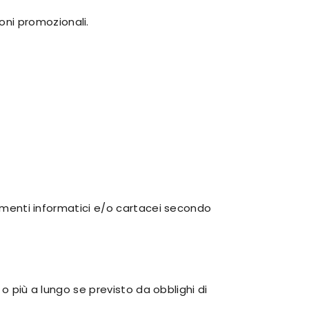
ioni promozionali.
trumenti informatici e/o cartacei secondo
 o più a lungo se previsto da obblighi di