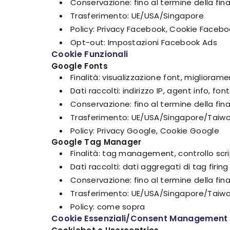
Conservazione: fino al termine della fina
Trasferimento: UE/USA/Singapore
Policy: Privacy Facebook, Cookie Faceb
Opt-out: Impostazioni Facebook Ads
Cookie Funzionali
Google Fonts
Finalità: visualizzazione font, migliorame
Dati raccolti: indirizzo IP, agent info, fo
Conservazione: fino al termine della fina
Trasferimento: UE/USA/Singapore/Taiwa
Policy: Privacy Google, Cookie Google
Google Tag Manager
Finalità: tag management, controllo scri
Dati raccolti: dati aggregati di tag firing
Conservazione: fino al termine della fina
Trasferimento: UE/USA/Singapore/Taiwa
Policy: come sopra
Cookie Essenziali/Consent Management