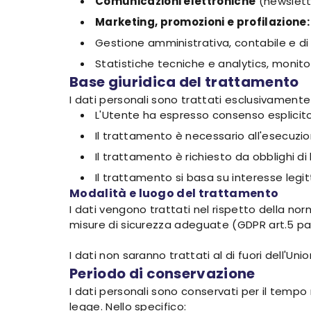
Comunicazioni elettroniche
(newslette
Marketing, promozioni e profilazione:
Gestione amministrativa, contabile e di
Statistiche tecniche e analytics, monit
Base giuridica del trattamento
I dati personali sono trattati esclusivamente
L'Utente ha espresso consenso esplicito a
Il trattamento è necessario all'esecuzio
Il trattamento è richiesto da obblighi di
Il trattamento si basa su interesse legitt
Modalità e luogo del trattamento
I dati vengono trattati nel rispetto della no
misure di sicurezza adeguate (GDPR art.5 par.1
I dati non saranno trattati al di fuori dell'Un
Periodo di conservazione
I dati personali sono conservati per il tempo n
legge. Nello specifico: