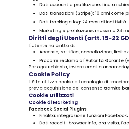
Dati account e profilazione: fino a richie
Dati transazioni (Stripe): 10 anni come pr
Dati tracking e log: 24 mesi di inattività.
Marketing e profilazione: massimo 24 mes
Diritti degli Utenti (artt. 15-22 G
L'Utente ha diritto di:
Accesso, rettifica, cancellazione, limitaz
Proporre reclamo all'Autorità Garante (
Per ogni richiesta, inviare email a annamaria
Cookie Policy
Il Sito utilizza cookie e tecnologie di tracci
previa acquisizione del consenso tramite ba
Cookie utilizzati
Cookie di Marketing
Facebook Social Plugins
Finalità: integrazione funzioni Facebook
Dati raccolti: browser info, ora visita, Fac