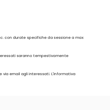
cc. con durate specifiche da sessione a max
 interessati saranno tempestivamente
 via email agli interessati. L'informativa