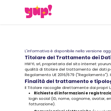
L'informativa è disponibile nella versione ag
Titolare del Trattamento dei Dat
HWYL srl, proprietaria del sito internet yourun
qualità di titolare del trattamento dei dati per
Regolamento UE 2016/679 ("Regolamento"). Il S
Finalità del trattamento e tipolo
Il Titolare raccoglie direttamente dai propri U
Richiesta di informazioni e registrazi
login social (ID, nome, cognome, avatar, 
fatturazione).