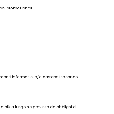
ioni promozionali.
trumenti informatici e/o cartacei secondo
 o più a lungo se previsto da obblighi di