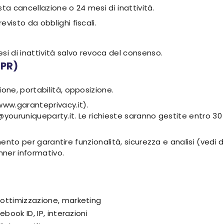
sta cancellazione o 24 mesi di inattività.
evisto da obblighi fiscali.
i di inattività salvo revoca del consenso.
DPR)
ione, portabilità, opposizione.
www.garanteprivacy.it).
@youruniqueparty.it. Le richieste saranno gestite entro 30 
amento per garantire funzionalità, sicurezza e analisi (vedi
nner informativo.
, ottimizzazione, marketing
ebook ID, IP, interazioni