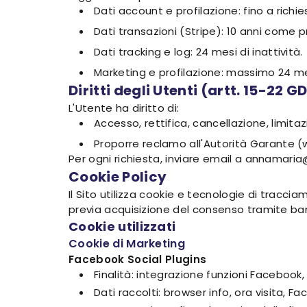
Dati account e profilazione: fino a richie
Dati transazioni (Stripe): 10 anni come pr
Dati tracking e log: 24 mesi di inattività.
Marketing e profilazione: massimo 24 mes
Diritti degli Utenti (artt. 15-22 G
L'Utente ha diritto di:
Accesso, rettifica, cancellazione, limitaz
Proporre reclamo all'Autorità Garante (
Per ogni richiesta, inviare email a annamaria
Cookie Policy
Il Sito utilizza cookie e tecnologie di tracci
previa acquisizione del consenso tramite ba
Cookie utilizzati
Cookie di Marketing
Facebook Social Plugins
Finalità: integrazione funzioni Facebook
Dati raccolti: browser info, ora visita, Fac