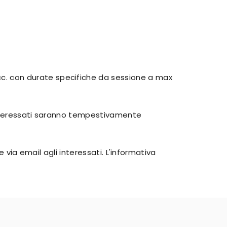
cc. con durate specifiche da sessione a max
 interessati saranno tempestivamente
 via email agli interessati. L'informativa