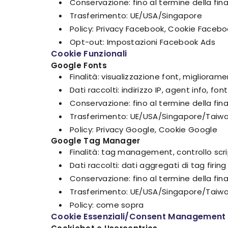
Conservazione: fino al termine della fina
Trasferimento: UE/USA/Singapore
Policy: Privacy Facebook, Cookie Faceb
Opt-out: Impostazioni Facebook Ads
Cookie Funzionali
Google Fonts
Finalità: visualizzazione font, migliorame
Dati raccolti: indirizzo IP, agent info, fo
Conservazione: fino al termine della fina
Trasferimento: UE/USA/Singapore/Taiwa
Policy: Privacy Google, Cookie Google
Google Tag Manager
Finalità: tag management, controllo scri
Dati raccolti: dati aggregati di tag firing
Conservazione: fino al termine della fina
Trasferimento: UE/USA/Singapore/Taiwa
Policy: come sopra
Cookie Essenziali/Consent Management