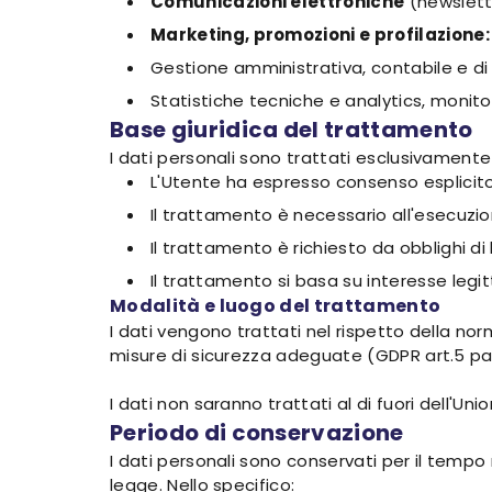
Comunicazioni elettroniche
(newslette
Marketing, promozioni e profilazione:
Gestione amministrativa, contabile e di
Statistiche tecniche e analytics, monit
Base giuridica del trattamento
I dati personali sono trattati esclusivamente
L'Utente ha espresso consenso esplicito a
Il trattamento è necessario all'esecuzio
Il trattamento è richiesto da obblighi di
Il trattamento si basa su interesse legitt
Modalità e luogo del trattamento
I dati vengono trattati nel rispetto della no
misure di sicurezza adeguate (GDPR art.5 par.1
I dati non saranno trattati al di fuori dell'Un
Periodo di conservazione
I dati personali sono conservati per il tempo n
legge. Nello specifico: