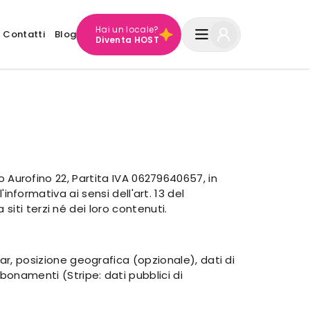
Hai un locale?
Contatti
Blog
Diventa HOST
no Aurofino 22, Partita IVA 06279640657, in
'informativa ai sensi dell'art. 13 del
iti terzi né dei loro contenuti.
r, posizione geografica (opzionale), dati di
onamenti (Stripe: dati pubblici di