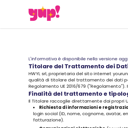
L'informativa è disponibile nella versione ag
Titolare del Trattamento dei Dat
HWYL srl, proprietaria del sito internet yourun
qualità di titolare del trattamento dei dati per
Regolamento UE 2016/679 ("Regolamento"). Il S
Finalità del trattamento e tipolo
Il Titolare raccoglie direttamente dai propri U
Richiesta di informazioni e registrazi
login social (ID, nome, cognome, avatar, 
fatturazione).