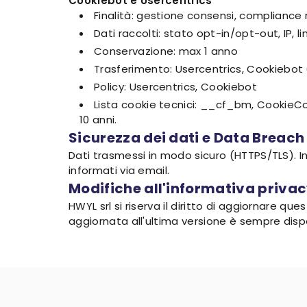
Cookiebot e Usercentrics
Finalità: gestione consensi, compliance
Dati raccolti: stato opt-in/opt-out, IP, 
Conservazione: max 1 anno
Trasferimento: Usercentrics, Cookiebot 
Policy: Usercentrics, Cookiebot
Lista cookie tecnici: __cf_bm, CookieC
10 anni.
Sicurezza dei dati e Data Breach
Dati trasmessi in modo sicuro (HTTPS/TLS). I
informati via email.
Modifiche all'informativa priva
HWYL srl si riserva il diritto di aggiornare q
aggiornata all'ultima versione è sempre dispon