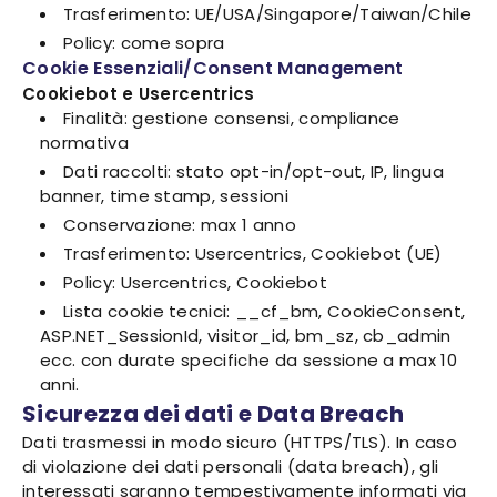
Trasferimento: UE/USA/Singapore/Taiwan/Chile
Policy: come sopra
Cookie Essenziali/Consent Management
Cookiebot e Usercentrics
Finalità: gestione consensi, compliance
normativa
Dati raccolti: stato opt-in/opt-out, IP, lingua
banner, time stamp, sessioni
Conservazione: max 1 anno
Trasferimento: Usercentrics, Cookiebot (UE)
Policy: Usercentrics, Cookiebot
Lista cookie tecnici: __cf_bm, CookieConsent,
ASP.NET_SessionId, visitor_id, bm_sz, cb_admin
ecc. con durate specifiche da sessione a max 10
anni.
Sicurezza dei dati e Data Breach
Dati trasmessi in modo sicuro (HTTPS/TLS). In caso
di violazione dei dati personali (data breach), gli
interessati saranno tempestivamente informati via