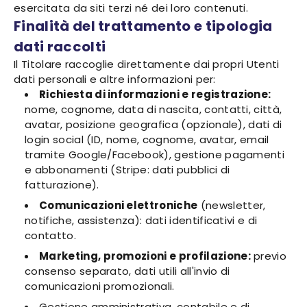
esercitata da siti terzi né dei loro contenuti.
Finalità del trattamento e tipologia
dati raccolti
Il Titolare raccoglie direttamente dai propri Utenti
dati personali e altre informazioni per:
Richiesta di informazioni e registrazione:
nome, cognome, data di nascita, contatti, città,
avatar, posizione geografica (opzionale), dati di
login social (ID, nome, cognome, avatar, email
tramite Google/Facebook), gestione pagamenti
e abbonamenti (Stripe: dati pubblici di
fatturazione).
Comunicazioni elettroniche
(newsletter,
notifiche, assistenza): dati identificativi e di
contatto.
Marketing, promozioni e profilazione:
previo
consenso separato, dati utili all'invio di
comunicazioni promozionali.
Gestione amministrativa, contabile e di