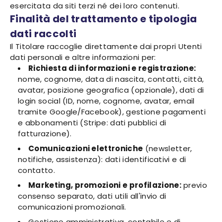
esercitata da siti terzi né dei loro contenuti.
Finalità del trattamento e tipologia
dati raccolti
Il Titolare raccoglie direttamente dai propri Utenti
dati personali e altre informazioni per:
Richiesta di informazioni e registrazione:
nome, cognome, data di nascita, contatti, città,
avatar, posizione geografica (opzionale), dati di
login social (ID, nome, cognome, avatar, email
tramite Google/Facebook), gestione pagamenti
e abbonamenti (Stripe: dati pubblici di
fatturazione).
Comunicazioni elettroniche
(newsletter,
notifiche, assistenza): dati identificativi e di
contatto.
Marketing, promozioni e profilazione:
previo
consenso separato, dati utili all'invio di
comunicazioni promozionali.
Gestione amministrativa, contabile e di