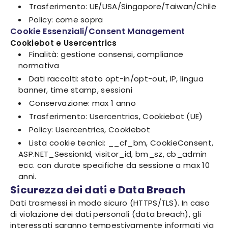
Trasferimento: UE/USA/Singapore/Taiwan/Chile
Policy: come sopra
Cookie Essenziali/Consent Management
Cookiebot e Usercentrics
Finalità: gestione consensi, compliance
normativa
Dati raccolti: stato opt-in/opt-out, IP, lingua
banner, time stamp, sessioni
Conservazione: max 1 anno
Trasferimento: Usercentrics, Cookiebot (UE)
Policy: Usercentrics, Cookiebot
Lista cookie tecnici: __cf_bm, CookieConsent,
ASP.NET_SessionId, visitor_id, bm_sz, cb_admin
ecc. con durate specifiche da sessione a max 10
anni.
Sicurezza dei dati e Data Breach
Dati trasmessi in modo sicuro (HTTPS/TLS). In caso
di violazione dei dati personali (data breach), gli
interessati saranno tempestivamente informati via