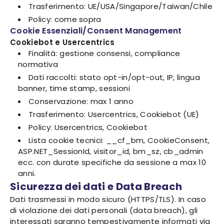
Trasferimento: UE/USA/Singapore/Taiwan/Chile
Policy: come sopra
Cookie Essenziali/Consent Management
Cookiebot e Usercentrics
Finalità: gestione consensi, compliance
normativa
Dati raccolti: stato opt-in/opt-out, IP, lingua
banner, time stamp, sessioni
Conservazione: max 1 anno
Trasferimento: Usercentrics, Cookiebot (UE)
Policy: Usercentrics, Cookiebot
Lista cookie tecnici: __cf_bm, CookieConsent,
ASP.NET_SessionId, visitor_id, bm_sz, cb_admin
ecc. con durate specifiche da sessione a max 10
anni.
Sicurezza dei dati e Data Breach
Dati trasmessi in modo sicuro (HTTPS/TLS). In caso
di violazione dei dati personali (data breach), gli
interessati saranno tempestivamente informati via