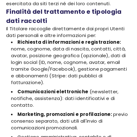
esercitata da siti terzi né dei loro contenuti.
Finalità del trattamento e tipologia
dati raccolti
Il Titolare raccoglie direttamente dai propri Utenti
dati personali e altre informazioni per:
Richiesta di informazioni e registrazione:
nome, cognome, data di nascita, contatti, città,
avatar, posizione geografica (opzionale), dati di
login social (ID, nome, cognome, avatar, email
tramite Google/Facebook), gestione pagamenti
e abbonamenti (Stripe: dati pubblici di
fatturazione).
Comunicazioni elettroniche
(newsletter,
notifiche, assistenza): dati identificativi e di
contatto.
Marketing, promozioni e profilazione:
previo
consenso separato, dati utili all'invio di
comunicazioni promozionali.
Gestione amministrativa, contabile e di