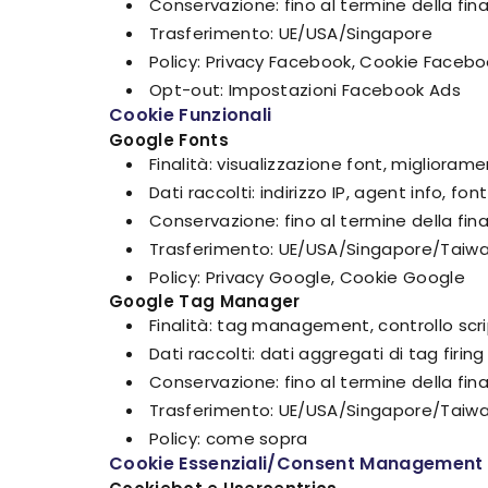
Conservazione: fino al termine della fina
Trasferimento: UE/USA/Singapore
Policy: Privacy Facebook, Cookie Faceb
Opt-out: Impostazioni Facebook Ads
Cookie Funzionali
Google Fonts
Finalità: visualizzazione font, migliorame
Dati raccolti: indirizzo IP, agent info, fo
Conservazione: fino al termine della fina
Trasferimento: UE/USA/Singapore/Taiwa
Policy: Privacy Google, Cookie Google
Google Tag Manager
Finalità: tag management, controllo scri
Dati raccolti: dati aggregati di tag firing
Conservazione: fino al termine della fina
Trasferimento: UE/USA/Singapore/Taiwa
Policy: come sopra
Cookie Essenziali/Consent Management