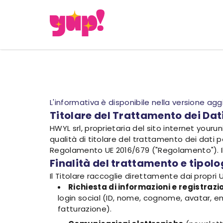
L'informativa è disponibile nella versione ag
Titolare del Trattamento dei Dat
HWYL srl, proprietaria del sito internet yourun
qualità di titolare del trattamento dei dati per
Regolamento UE 2016/679 ("Regolamento"). Il S
Finalità del trattamento e tipolo
Il Titolare raccoglie direttamente dai propri U
Richiesta di informazioni e registrazi
login social (ID, nome, cognome, avatar, 
fatturazione).