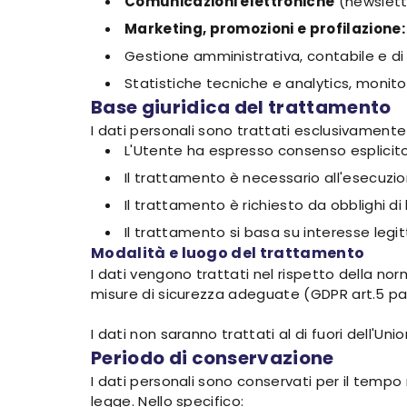
Comunicazioni elettroniche
(newslette
Marketing, promozioni e profilazione:
Gestione amministrativa, contabile e di
Statistiche tecniche e analytics, monit
Base giuridica del trattamento
I dati personali sono trattati esclusivamente
L'Utente ha espresso consenso esplicito a
Il trattamento è necessario all'esecuzio
Il trattamento è richiesto da obblighi di
Il trattamento si basa su interesse legitt
Modalità e luogo del trattamento
I dati vengono trattati nel rispetto della no
misure di sicurezza adeguate (GDPR art.5 par.1
I dati non saranno trattati al di fuori dell'Un
Periodo di conservazione
I dati personali sono conservati per il tempo n
legge. Nello specifico: