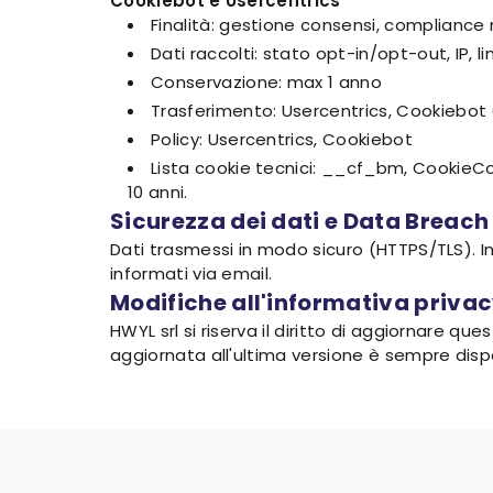
Cookiebot e Usercentrics
Finalità: gestione consensi, compliance
Dati raccolti: stato opt-in/opt-out, IP, 
Conservazione: max 1 anno
Trasferimento: Usercentrics, Cookiebot 
Policy: Usercentrics, Cookiebot
Lista cookie tecnici: __cf_bm, CookieC
10 anni.
Sicurezza dei dati e Data Breach
Dati trasmessi in modo sicuro (HTTPS/TLS). I
informati via email.
Modifiche all'informativa priva
HWYL srl si riserva il diritto di aggiornare q
aggiornata all'ultima versione è sempre dispon