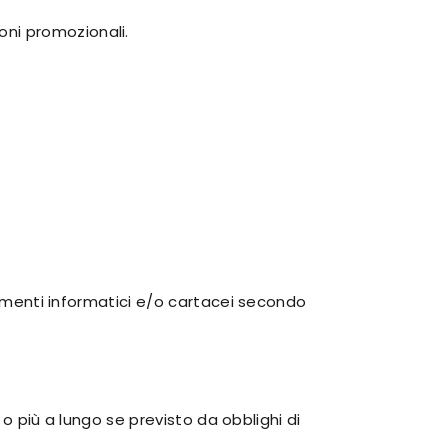
ioni promozionali.
trumenti informatici e/o cartacei secondo
 o più a lungo se previsto da obblighi di