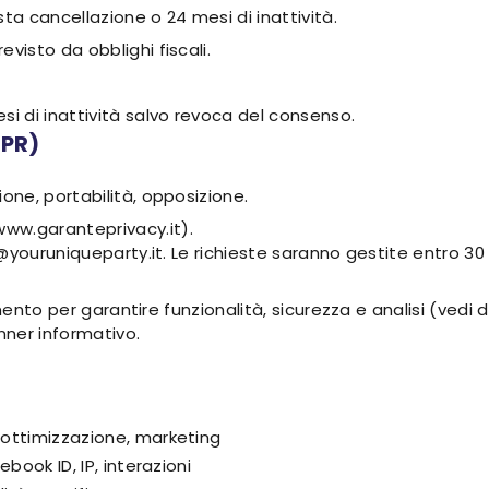
sta cancellazione o 24 mesi di inattività.
evisto da obblighi fiscali.
i di inattività salvo revoca del consenso.
DPR)
ione, portabilità, opposizione.
www.garanteprivacy.it).
@youruniqueparty.it. Le richieste saranno gestite entro 30 
amento per garantire funzionalità, sicurezza e analisi (vedi
nner informativo.
, ottimizzazione, marketing
ebook ID, IP, interazioni