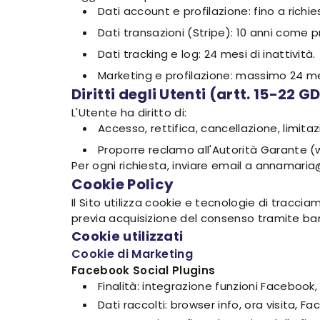
Dati account e profilazione: fino a richie
Dati transazioni (Stripe): 10 anni come pr
Dati tracking e log: 24 mesi di inattività.
Marketing e profilazione: massimo 24 mes
Diritti degli Utenti (artt. 15-22 G
L'Utente ha diritto di:
Accesso, rettifica, cancellazione, limitaz
Proporre reclamo all'Autorità Garante (
Per ogni richiesta, inviare email a annamaria
Cookie Policy
Il Sito utilizza cookie e tecnologie di tracci
previa acquisizione del consenso tramite ba
Cookie utilizzati
Cookie di Marketing
Facebook Social Plugins
Finalità: integrazione funzioni Facebook
Dati raccolti: browser info, ora visita, Fac