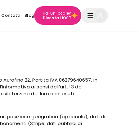
Hai un locale?
Contatti
Blog
Diventa HOST
no Aurofino 22, Partita IVA 06279640657, in
'informativa ai sensi dell'art. 13 del
iti terzi né dei loro contenuti.
r, posizione geografica (opzionale), dati di
onamenti (Stripe: dati pubblici di