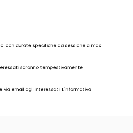
cc. con durate specifiche da sessione a max
 interessati saranno tempestivamente
 via email agli interessati. L'informativa