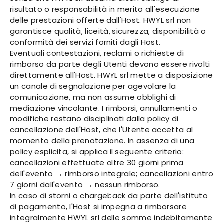
risultato o responsabilità in merito all'esecuzione
delle prestazioni offerte dall'Host. HWYL srl non
garantisce qualità, liceità, sicurezza, disponibilità o
conformità dei servizi forniti dagli Host.
Eventuali contestazioni, reclami o richieste di
rimborso da parte degli Utenti devono essere rivolti
direttamente all'Host. HWYL srl mette a disposizione
un canale di segnalazione per agevolare la
comunicazione, ma non assume obblighi di
mediazione vincolante. I rimborsi, annullamenti o
modifiche restano disciplinati dalla policy di
cancellazione dell'Host, che l'Utente accetta al
momento della prenotazione. In assenza di una
policy esplicita, si applica il seguente criterio:
cancellazioni effettuate oltre 30 giorni prima
dell'evento → rimborso integrale; cancellazioni entro
7 giorni dall'evento → nessun rimborso.
In caso di storni o chargeback da parte dell'istituto
di pagamento, l'Host si impegna a rimborsare
integralmente HWYL srl delle somme indebitamente