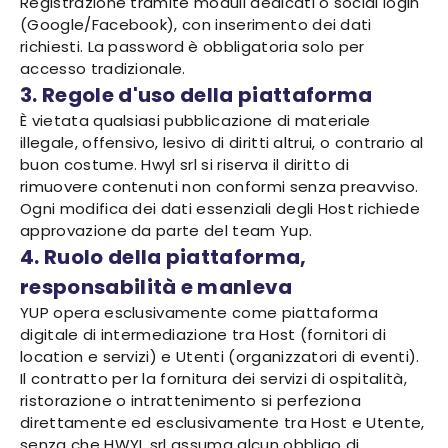
Registrazione tramite moduli dedicati o social login
(Google/Facebook), con inserimento dei dati
richiesti. La password è obbligatoria solo per
accesso tradizionale.
3. Regole d'uso della piattaforma
È vietata qualsiasi pubblicazione di materiale
illegale, offensivo, lesivo di diritti altrui, o contrario al
buon costume. Hwyl srl si riserva il diritto di
rimuovere contenuti non conformi senza preavviso.
Ogni modifica dei dati essenziali degli Host richiede
approvazione da parte del team Yup.
4. Ruolo della piattaforma,
responsabilità e manleva
YUP opera esclusivamente come piattaforma
digitale di intermediazione tra Host (fornitori di
location e servizi) e Utenti (organizzatori di eventi).
Il contratto per la fornitura dei servizi di ospitalità,
ristorazione o intrattenimento si perfeziona
direttamente ed esclusivamente tra Host e Utente,
senza che HWYL srl assuma alcun obbligo di