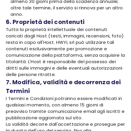
almeno 30 giorni prima della scadenza annuale;
oltre tale termine, il servizio si rinnova per un altro
anno.
6. Proprietà dei contenuti
Tutta la proprietà intellettuale dei contenuti
caricati dagli Host (testi, immagini, recensioni, foto)
resta in capo all'Host. HWYL srl può utilizzare tali
contenuti esclusivamente per promozione e
comunicazione della piattaforma, senza acquisire la
titolarità. L'Host è responsabile del possesso dei
diritti sulle immagini e delle eventuali autorizzazioni
delle persone ritratte.
7. Modifica, validità e decorrenza dei
Termini
I Termini e Condizioni potranno essere modificati in
qualsiasi momento, con almeno 15 giorni di
preavviso tramite comunicazione email agli iscritti e
pubblicazione aggiornata sul sito.
La validità decorre dall'accettazione e prosegue per
la durata dell'uso del servizio, fino alla