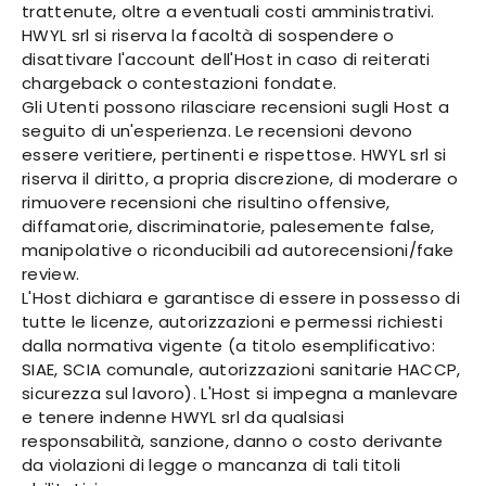
trattenute, oltre a eventuali costi amministrativi.
HWYL srl si riserva la facoltà di sospendere o
disattivare l'account dell'Host in caso di reiterati
chargeback o contestazioni fondate.
Gli Utenti possono rilasciare recensioni sugli Host a
seguito di un'esperienza. Le recensioni devono
essere veritiere, pertinenti e rispettose. HWYL srl si
riserva il diritto, a propria discrezione, di moderare o
rimuovere recensioni che risultino offensive,
diffamatorie, discriminatorie, palesemente false,
manipolative o riconducibili ad autorecensioni/fake
review.
L'Host dichiara e garantisce di essere in possesso di
tutte le licenze, autorizzazioni e permessi richiesti
dalla normativa vigente (a titolo esemplificativo:
SIAE, SCIA comunale, autorizzazioni sanitarie HACCP,
sicurezza sul lavoro). L'Host si impegna a manlevare
e tenere indenne HWYL srl da qualsiasi
responsabilità, sanzione, danno o costo derivante
da violazioni di legge o mancanza di tali titoli