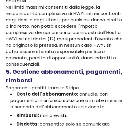
abilitativi.
Nei limiti massimi consentiti dalla legge, la
responsabilità complessiva di HWYL srl nei confronti
degli Host o degli Utenti, per qualsiasi danno diretto
o indiretto, non potrà eccedere l'importo
complessivo dei canoni annui corrisposti dall'Host a
HWYL srl nei dodici (12) mesi precedenti l'evento che
ha originato la pretesa. In nessun caso HWYL srl
potrà essere ritenuta responsabile per lucro
cessante, perdita di opportunità, danni indiretti o
consequenziali.
5. Gestione abbonamenti, pagamenti,
rimborsi
Pagamenti gestiti tramite Stripe.
Costo dell'abbonamento:
annuale, con
pagamento in un'unica soluzione o in rate mensile
a seconda dell'abbonamento selezionato.
Rimborsi:
non previsti.
Disdetta:
consentito solo se comunicato