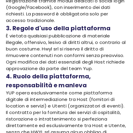
Registrazione tramite moduli dedicati o social login
(Google/Facebook), con inserimento dei dati
richiesti. La password è obbligatoria solo per
accesso tradizionale.
3. Regole d'uso della piattaforma
È vietata qualsiasi pubblicazione di materiale
illegale, offensivo, lesivo di diritti altrui, o contrario al
buon costume. Hwyl srl si riserva il diritto di
rimuovere contenuti non conformi senza preavviso.
Ogni modifica dei dati essenziali degli Host richiede
approvazione da parte del team Yup.
4. Ruolo della piattaforma,
responsabilità e manleva
YUP opera esclusivamente come piattaforma
digitale di intermediazione tra Host (fornitori di
location e servizi) e Utenti (organizzatori di eventi).
Il contratto per la fornitura dei servizi di ospitalità,
ristorazione o intrattenimento si perfeziona
direttamente ed esclusivamente tra Host e Utente,
senza che HWYL srl assuma alcun obbligo di