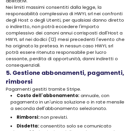
abilitativi.
Nei limiti massimi consentiti dalla legge, la
responsabilità complessiva di HWYL srl nei confronti
degli Host o degli Utenti, per qualsiasi danno diretto
o indiretto, non potrà eccedere l'importo
complessivo dei canoni annui corrisposti dall'Host a
HWYL srl nei dodici (12) mesi precedenti l'evento che
ha originato la pretesa. In nessun caso HWYL srl
potrà essere ritenuta responsabile per lucro
cessante, perdita di opportunità, danni indiretti o
consequenziali.
5. Gestione abbonamenti, pagamenti,
rimborsi
Pagamenti gestiti tramite Stripe.
Costo dell'abbonamento:
annuale, con
pagamento in un'unica soluzione o in rate mensile
a seconda dell'abbonamento selezionato.
Rimborsi:
non previsti.
Disdetta:
consentito solo se comunicato