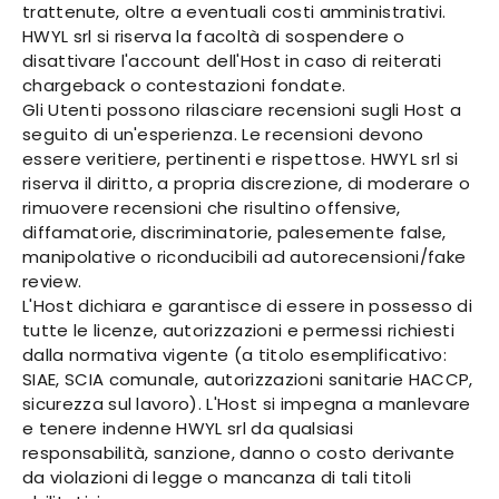
trattenute, oltre a eventuali costi amministrativi.
HWYL srl si riserva la facoltà di sospendere o
disattivare l'account dell'Host in caso di reiterati
chargeback o contestazioni fondate.
Gli Utenti possono rilasciare recensioni sugli Host a
seguito di un'esperienza. Le recensioni devono
essere veritiere, pertinenti e rispettose. HWYL srl si
riserva il diritto, a propria discrezione, di moderare o
rimuovere recensioni che risultino offensive,
diffamatorie, discriminatorie, palesemente false,
manipolative o riconducibili ad autorecensioni/fake
review.
L'Host dichiara e garantisce di essere in possesso di
tutte le licenze, autorizzazioni e permessi richiesti
dalla normativa vigente (a titolo esemplificativo:
SIAE, SCIA comunale, autorizzazioni sanitarie HACCP,
sicurezza sul lavoro). L'Host si impegna a manlevare
e tenere indenne HWYL srl da qualsiasi
responsabilità, sanzione, danno o costo derivante
da violazioni di legge o mancanza di tali titoli