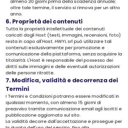
almeno 30 giorni prima della scadenza annuale;
oltre tale termine, il servizio si rinnova per un altro
anno.
6. Proprietà dei contenuti
Tutta la proprietà intellettuale dei contenuti
caricati dagli Host (testi, immagini, recensioni, foto)
resta in capo all'Host. HWYL srl può utilizzare tali
contenuti esclusivamente per promozione e
comunicazione della piattaforma, senza acquisire la
titolarità. L'Host è responsabile del possesso dei
diritti sulle immagini e delle eventuali autorizzazioni
delle persone ritratte.
7. Modifica, validità e decorrenza dei
Termini
I Termini e Condizioni potranno essere modificati in
qualsiasi momento, con almeno 15 giorni di
preavviso tramite comunicazione email agli iscritti e
pubblicazione aggiornata sul sito.
La validità decorre dall'accettazione e prosegue per
la durata dell'uso del servizio, fino alla