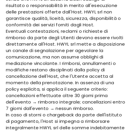
risultato o responsabilità in merito all'esecuzione
delle prestazioni offerte dall'Host. HWYL srl non
garantisce qualità, liceità, sicurezza, disponibilità o
conformità dei servizi forniti dagli Host.
Eventuali contestazioni, reclami o richieste di
rimborso da parte degli Utenti devono essere rivolti
direttamente all'Host. HWYL srl mette a disposizione
un canale di segnalazione per agevolare la
comunicazione, ma non assume obblighi di
mediazione vincolante. I rimborsi, annullamenti o
modifiche restano disciplinati dalla policy di
cancellazione dell'Host, che l'Utente accetta al
momento della prenotazione. In assenza di una
policy esplicita, si applica il seguente criterio:
cancellazioni effettuate oltre 30 giorni prima
dell'evento → rimborso integrale; cancellazioni entro
7 giorni dall'evento → nessun rimborso.
In caso di storni o chargeback da parte dell'istituto
di pagamento, l'Host si impegna a rimborsare
integralmente HWYL srl delle somme indebitamente