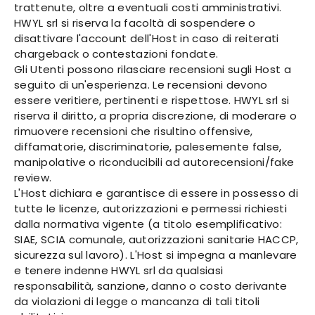
trattenute, oltre a eventuali costi amministrativi.
HWYL srl si riserva la facoltà di sospendere o
disattivare l'account dell'Host in caso di reiterati
chargeback o contestazioni fondate.
Gli Utenti possono rilasciare recensioni sugli Host a
seguito di un'esperienza. Le recensioni devono
essere veritiere, pertinenti e rispettose. HWYL srl si
riserva il diritto, a propria discrezione, di moderare o
rimuovere recensioni che risultino offensive,
diffamatorie, discriminatorie, palesemente false,
manipolative o riconducibili ad autorecensioni/fake
review.
L'Host dichiara e garantisce di essere in possesso di
tutte le licenze, autorizzazioni e permessi richiesti
dalla normativa vigente (a titolo esemplificativo:
SIAE, SCIA comunale, autorizzazioni sanitarie HACCP,
sicurezza sul lavoro). L'Host si impegna a manlevare
e tenere indenne HWYL srl da qualsiasi
responsabilità, sanzione, danno o costo derivante
da violazioni di legge o mancanza di tali titoli