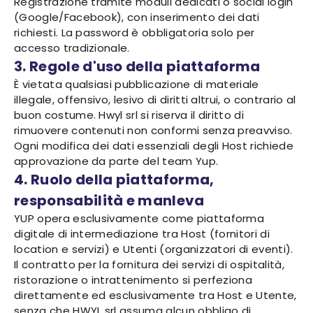
Registrazione tramite moduli dedicati o social login
(Google/Facebook), con inserimento dei dati
richiesti. La password è obbligatoria solo per
accesso tradizionale.
3. Regole d'uso della piattaforma
È vietata qualsiasi pubblicazione di materiale
illegale, offensivo, lesivo di diritti altrui, o contrario al
buon costume. Hwyl srl si riserva il diritto di
rimuovere contenuti non conformi senza preavviso.
Ogni modifica dei dati essenziali degli Host richiede
approvazione da parte del team Yup.
4. Ruolo della piattaforma,
responsabilità e manleva
YUP opera esclusivamente come piattaforma
digitale di intermediazione tra Host (fornitori di
location e servizi) e Utenti (organizzatori di eventi).
Il contratto per la fornitura dei servizi di ospitalità,
ristorazione o intrattenimento si perfeziona
direttamente ed esclusivamente tra Host e Utente,
senza che HWYL srl assuma alcun obbligo di