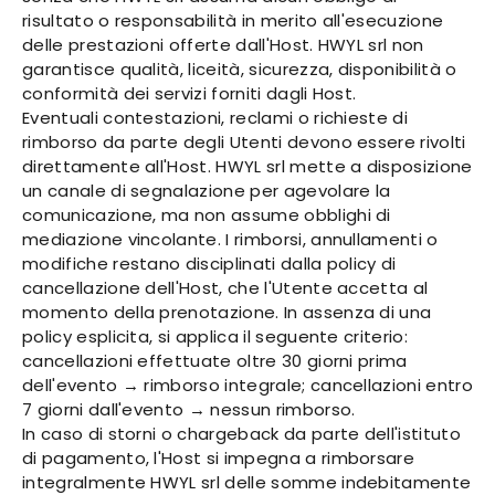
risultato o responsabilità in merito all'esecuzione
delle prestazioni offerte dall'Host. HWYL srl non
garantisce qualità, liceità, sicurezza, disponibilità o
conformità dei servizi forniti dagli Host.
Eventuali contestazioni, reclami o richieste di
rimborso da parte degli Utenti devono essere rivolti
direttamente all'Host. HWYL srl mette a disposizione
un canale di segnalazione per agevolare la
comunicazione, ma non assume obblighi di
mediazione vincolante. I rimborsi, annullamenti o
modifiche restano disciplinati dalla policy di
cancellazione dell'Host, che l'Utente accetta al
momento della prenotazione. In assenza di una
policy esplicita, si applica il seguente criterio:
cancellazioni effettuate oltre 30 giorni prima
dell'evento → rimborso integrale; cancellazioni entro
7 giorni dall'evento → nessun rimborso.
In caso di storni o chargeback da parte dell'istituto
di pagamento, l'Host si impegna a rimborsare
integralmente HWYL srl delle somme indebitamente