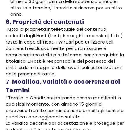
almeno 30 giorni prima della scadenza annuale;
oltre tale termine, il servizio si rinnova per un altro
anno.
6. Proprietà dei contenuti
Tutta la proprietà intellettuale dei contenuti
caricati dagli Host (testi, immagini, recensioni, foto)
resta in capo all'Host. HWYL srl può utilizzare tali
contenuti esclusivamente per promozione e
comunicazione della piattaforma, senza acquisire la
titolarità. L'Host è responsabile del possesso dei
diritti sulle immagini e delle eventuali autorizzazioni
delle persone ritratte.
7. Modifica, validità e decorrenza dei
Termini
I Termini e Condizioni potranno essere modificati in
qualsiasi momento, con almeno 15 giorni di
preavviso tramite comunicazione email agli iscritti e
pubblicazione aggiornata sul sito.
La validità decorre dall'accettazione e prosegue per
la durata dell'uso del servizio, fino alla