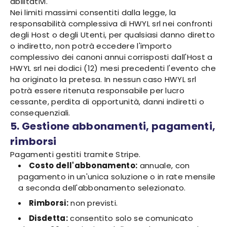
abilitativi.
Nei limiti massimi consentiti dalla legge, la
responsabilità complessiva di HWYL srl nei confronti
degli Host o degli Utenti, per qualsiasi danno diretto
o indiretto, non potrà eccedere l'importo
complessivo dei canoni annui corrisposti dall'Host a
HWYL srl nei dodici (12) mesi precedenti l'evento che
ha originato la pretesa. In nessun caso HWYL srl
potrà essere ritenuta responsabile per lucro
cessante, perdita di opportunità, danni indiretti o
consequenziali.
5. Gestione abbonamenti, pagamenti,
rimborsi
Pagamenti gestiti tramite Stripe.
Costo dell'abbonamento:
annuale, con
pagamento in un'unica soluzione o in rate mensile
a seconda dell'abbonamento selezionato.
Rimborsi:
non previsti.
Disdetta:
consentito solo se comunicato