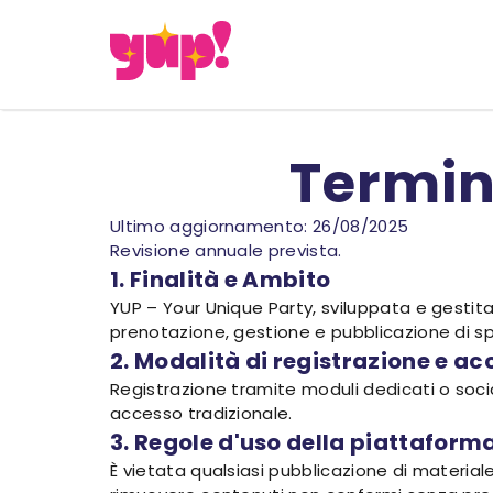
Termini
Ultimo aggiornamento: 26/08/2025
Revisione annuale prevista.
1. Finalità e Ambito
YUP – Your Unique Party, sviluppata e gestita
prenotazione, gestione e pubblicazione di sp
2. Modalità di registrazione e a
Registrazione tramite moduli dedicati o socia
accesso tradizionale.
3. Regole d'uso della piattaform
È vietata qualsiasi pubblicazione di materiale il