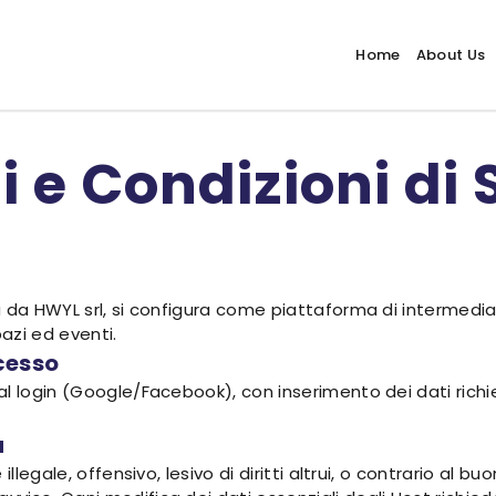
Home
About Us
 e Condizioni di 
 da HWYL srl, si configura come piattaforma di intermediaz
azi ed eventi.
ccesso
l login (Google/Facebook), con inserimento dei dati richie
a
legale, offensivo, lesivo di diritti altrui, o contrario al buon