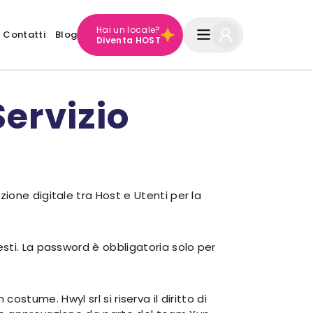
Hai un locale?
Contatti
Blog
Diventa HOST
Servizio
ione digitale tra Host e Utenti per la
sti. La password è obbligatoria solo per
 costume. Hwyl srl si riserva il diritto di