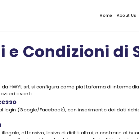
Home
About Us
 e Condizioni di 
 da HWYL srl, si configura come piattaforma di intermediaz
azi ed eventi.
ccesso
l login (Google/Facebook), con inserimento dei dati richie
a
legale, offensivo, lesivo di diritti altrui, o contrario al buon