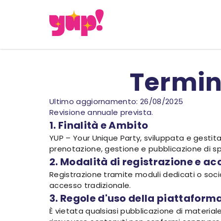
Termini
Ultimo aggiornamento: 26/08/2025
Revisione annuale prevista.
1. Finalità e Ambito
YUP – Your Unique Party, sviluppata e gestita
prenotazione, gestione e pubblicazione di sp
2. Modalità di registrazione e a
Registrazione tramite moduli dedicati o socia
accesso tradizionale.
3. Regole d'uso della piattaform
È vietata qualsiasi pubblicazione di materiale il