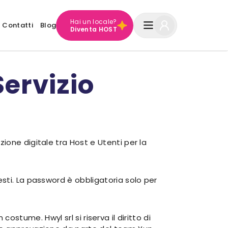
Hai un locale?
Contatti
Blog
Diventa HOST
Servizio
ione digitale tra Host e Utenti per la
sti. La password è obbligatoria solo per
 costume. Hwyl srl si riserva il diritto di