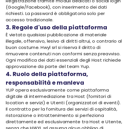
Registrazione tramite moduli dedicati o social login
(Google/Facebook), con inserimento dei dati
richiesti. La password è obbligatoria solo per
accesso tradizionale.
3. Regole d'uso della piattaforma
È vietata qualsiasi pubblicazione di materiale
illegale, offensivo, lesivo di diritti altrui, o contrario al
buon costume. Hwyl srl si riserva il diritto di
rimuovere contenuti non conformi senza preavviso.
Ogni modifica dei dati essenziali degli Host richiede
approvazione da parte del team Yup.
4. Ruolo della piattaforma,
responsabilità e manleva
YUP opera esclusivamente come piattaforma
digitale di intermediazione tra Host (fornitori di
location e servizi) e Utenti (organizzatori di eventi).
Il contratto per la fornitura dei servizi di ospitalità,
ristorazione o intrattenimento si perfeziona
direttamente ed esclusivamente tra Host e Utente,
senza che HWYL srl assuma alcun obbligo di