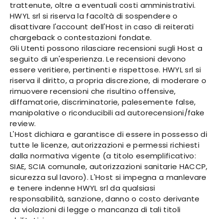
trattenute, oltre a eventuali costi amministrativi.
HWYL srl si riserva la facoltà di sospendere o
disattivare l'account dell'Host in caso di reiterati
chargeback o contestazioni fondate.
Gli Utenti possono rilasciare recensioni sugli Host a
seguito di un'esperienza. Le recensioni devono
essere veritiere, pertinenti e rispettose. HWYL srl si
riserva il diritto, a propria discrezione, di moderare o
rimuovere recensioni che risultino offensive,
diffamatorie, discriminatorie, palesemente false,
manipolative o riconducibili ad autorecensioni/fake
review.
L'Host dichiara e garantisce di essere in possesso di
tutte le licenze, autorizzazioni e permessi richiesti
dalla normativa vigente (a titolo esemplificativo:
SIAE, SCIA comunale, autorizzazioni sanitarie HACCP,
sicurezza sul lavoro). L'Host si impegna a manlevare
e tenere indenne HWYL srl da qualsiasi
responsabilità, sanzione, danno o costo derivante
da violazioni di legge o mancanza di tali titoli