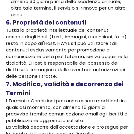
almeno 30 giorni prima della scadenza annuale;
oltre tale termine, il servizio si rinnova per un altro
anno.
6. Proprietà dei contenuti
Tutta la proprietà intellettuale dei contenuti
caricati dagli Host (testi, immagini, recensioni, foto)
resta in capo all'Host. HWYL srl può utilizzare tali
contenuti esclusivamente per promozione e
comunicazione della piattaforma, senza acquisire la
titolarità. L'Host è responsabile del possesso dei
diritti sulle immagini e delle eventuali autorizzazioni
delle persone ritratte.
7. Modifica, validità e decorrenza dei
Termini
I Termini e Condizioni potranno essere modificati in
qualsiasi momento, con almeno 15 giorni di
preavviso tramite comunicazione email agli iscritti e
pubblicazione aggiornata sul sito.
La validità decorre dall'accettazione e prosegue per
la durata dell'uso del servizio, fino alla