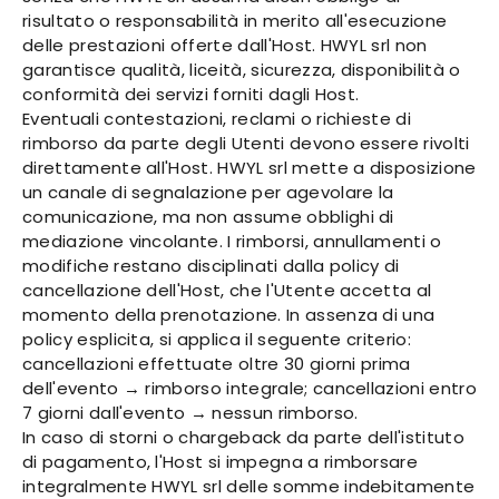
risultato o responsabilità in merito all'esecuzione
delle prestazioni offerte dall'Host. HWYL srl non
garantisce qualità, liceità, sicurezza, disponibilità o
conformità dei servizi forniti dagli Host.
Eventuali contestazioni, reclami o richieste di
rimborso da parte degli Utenti devono essere rivolti
direttamente all'Host. HWYL srl mette a disposizione
un canale di segnalazione per agevolare la
comunicazione, ma non assume obblighi di
mediazione vincolante. I rimborsi, annullamenti o
modifiche restano disciplinati dalla policy di
cancellazione dell'Host, che l'Utente accetta al
momento della prenotazione. In assenza di una
policy esplicita, si applica il seguente criterio:
cancellazioni effettuate oltre 30 giorni prima
dell'evento → rimborso integrale; cancellazioni entro
7 giorni dall'evento → nessun rimborso.
In caso di storni o chargeback da parte dell'istituto
di pagamento, l'Host si impegna a rimborsare
integralmente HWYL srl delle somme indebitamente