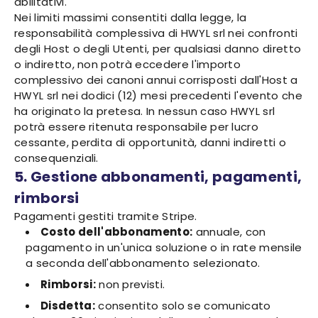
abilitativi.
Nei limiti massimi consentiti dalla legge, la
responsabilità complessiva di HWYL srl nei confronti
degli Host o degli Utenti, per qualsiasi danno diretto
o indiretto, non potrà eccedere l'importo
complessivo dei canoni annui corrisposti dall'Host a
HWYL srl nei dodici (12) mesi precedenti l'evento che
ha originato la pretesa. In nessun caso HWYL srl
potrà essere ritenuta responsabile per lucro
cessante, perdita di opportunità, danni indiretti o
consequenziali.
5. Gestione abbonamenti, pagamenti,
rimborsi
Pagamenti gestiti tramite Stripe.
Costo dell'abbonamento:
annuale, con
pagamento in un'unica soluzione o in rate mensile
a seconda dell'abbonamento selezionato.
Rimborsi:
non previsti.
Disdetta:
consentito solo se comunicato