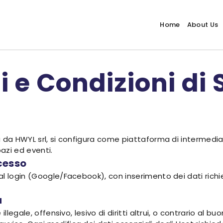
Home
About Us
 e Condizioni di 
 da HWYL srl, si configura come piattaforma di intermediaz
azi ed eventi.
ccesso
l login (Google/Facebook), con inserimento dei dati richie
a
legale, offensivo, lesivo di diritti altrui, o contrario al buon