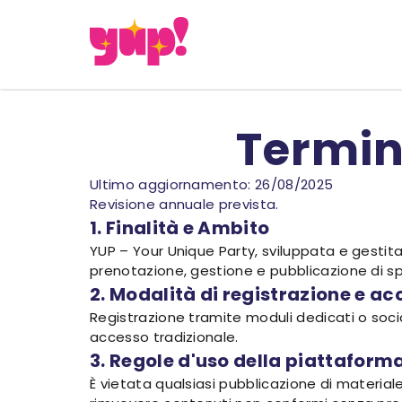
Termini
Ultimo aggiornamento: 26/08/2025
Revisione annuale prevista.
1. Finalità e Ambito
YUP – Your Unique Party, sviluppata e gestita
prenotazione, gestione e pubblicazione di sp
2. Modalità di registrazione e a
Registrazione tramite moduli dedicati o socia
accesso tradizionale.
3. Regole d'uso della piattaform
È vietata qualsiasi pubblicazione di materiale il