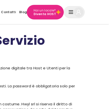
Hai un locale?
Contatti
Blog
Diventa HOST
Servizio
ione digitale tra Host e Utenti per la
sti. La password è obbligatoria solo per
 costume. Hwyl srl si riserva il diritto di