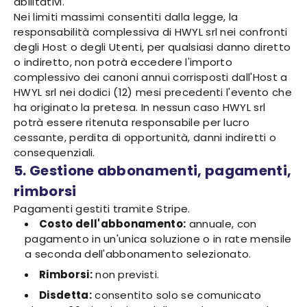
abilitativi.
Nei limiti massimi consentiti dalla legge, la
responsabilità complessiva di HWYL srl nei confronti
degli Host o degli Utenti, per qualsiasi danno diretto
o indiretto, non potrà eccedere l'importo
complessivo dei canoni annui corrisposti dall'Host a
HWYL srl nei dodici (12) mesi precedenti l'evento che
ha originato la pretesa. In nessun caso HWYL srl
potrà essere ritenuta responsabile per lucro
cessante, perdita di opportunità, danni indiretti o
consequenziali.
5. Gestione abbonamenti, pagamenti,
rimborsi
Pagamenti gestiti tramite Stripe.
Costo dell'abbonamento:
annuale, con
pagamento in un'unica soluzione o in rate mensile
a seconda dell'abbonamento selezionato.
Rimborsi:
non previsti.
Disdetta:
consentito solo se comunicato