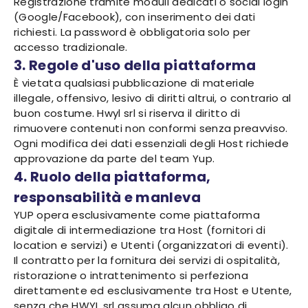
Registrazione tramite moduli dedicati o social login
(Google/Facebook), con inserimento dei dati
richiesti. La password è obbligatoria solo per
accesso tradizionale.
3. Regole d'uso della piattaforma
È vietata qualsiasi pubblicazione di materiale
illegale, offensivo, lesivo di diritti altrui, o contrario al
buon costume. Hwyl srl si riserva il diritto di
rimuovere contenuti non conformi senza preavviso.
Ogni modifica dei dati essenziali degli Host richiede
approvazione da parte del team Yup.
4. Ruolo della piattaforma,
responsabilità e manleva
YUP opera esclusivamente come piattaforma
digitale di intermediazione tra Host (fornitori di
location e servizi) e Utenti (organizzatori di eventi).
Il contratto per la fornitura dei servizi di ospitalità,
ristorazione o intrattenimento si perfeziona
direttamente ed esclusivamente tra Host e Utente,
senza che HWYL srl assuma alcun obbligo di