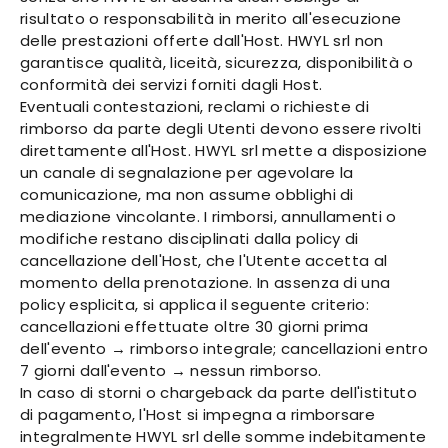
risultato o responsabilità in merito all'esecuzione
delle prestazioni offerte dall'Host. HWYL srl non
garantisce qualità, liceità, sicurezza, disponibilità o
conformità dei servizi forniti dagli Host.
Eventuali contestazioni, reclami o richieste di
rimborso da parte degli Utenti devono essere rivolti
direttamente all'Host. HWYL srl mette a disposizione
un canale di segnalazione per agevolare la
comunicazione, ma non assume obblighi di
mediazione vincolante. I rimborsi, annullamenti o
modifiche restano disciplinati dalla policy di
cancellazione dell'Host, che l'Utente accetta al
momento della prenotazione. In assenza di una
policy esplicita, si applica il seguente criterio:
cancellazioni effettuate oltre 30 giorni prima
dell'evento → rimborso integrale; cancellazioni entro
7 giorni dall'evento → nessun rimborso.
In caso di storni o chargeback da parte dell'istituto
di pagamento, l'Host si impegna a rimborsare
integralmente HWYL srl delle somme indebitamente