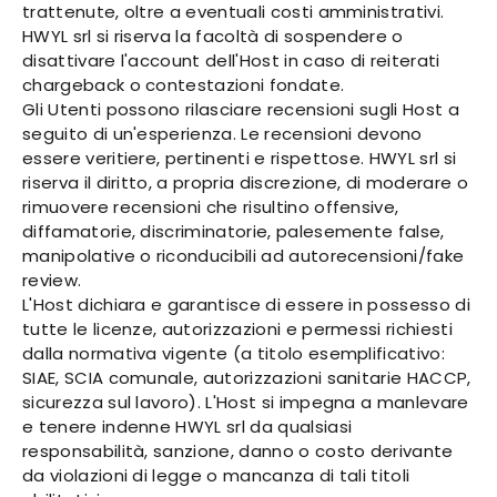
trattenute, oltre a eventuali costi amministrativi.
HWYL srl si riserva la facoltà di sospendere o
disattivare l'account dell'Host in caso di reiterati
chargeback o contestazioni fondate.
Gli Utenti possono rilasciare recensioni sugli Host a
seguito di un'esperienza. Le recensioni devono
essere veritiere, pertinenti e rispettose. HWYL srl si
riserva il diritto, a propria discrezione, di moderare o
rimuovere recensioni che risultino offensive,
diffamatorie, discriminatorie, palesemente false,
manipolative o riconducibili ad autorecensioni/fake
review.
L'Host dichiara e garantisce di essere in possesso di
tutte le licenze, autorizzazioni e permessi richiesti
dalla normativa vigente (a titolo esemplificativo:
SIAE, SCIA comunale, autorizzazioni sanitarie HACCP,
sicurezza sul lavoro). L'Host si impegna a manlevare
e tenere indenne HWYL srl da qualsiasi
responsabilità, sanzione, danno o costo derivante
da violazioni di legge o mancanza di tali titoli