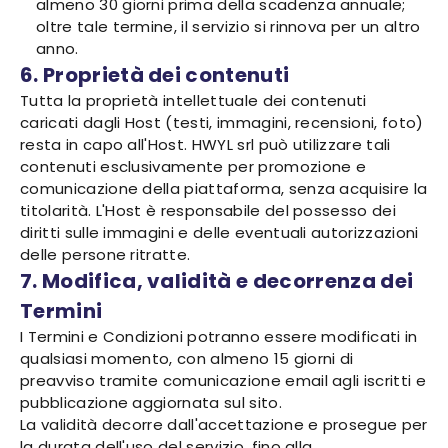
almeno 30 giorni prima della scadenza annuale;
oltre tale termine, il servizio si rinnova per un altro
anno.
6. Proprietà dei contenuti
Tutta la proprietà intellettuale dei contenuti
caricati dagli Host (testi, immagini, recensioni, foto)
resta in capo all'Host. HWYL srl può utilizzare tali
contenuti esclusivamente per promozione e
comunicazione della piattaforma, senza acquisire la
titolarità. L'Host è responsabile del possesso dei
diritti sulle immagini e delle eventuali autorizzazioni
delle persone ritratte.
7. Modifica, validità e decorrenza dei
Termini
I Termini e Condizioni potranno essere modificati in
qualsiasi momento, con almeno 15 giorni di
preavviso tramite comunicazione email agli iscritti e
pubblicazione aggiornata sul sito.
La validità decorre dall'accettazione e prosegue per
la durata dell'uso del servizio, fino alla