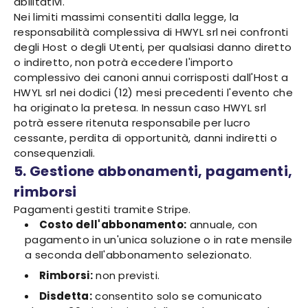
abilitativi.
Nei limiti massimi consentiti dalla legge, la
responsabilità complessiva di HWYL srl nei confronti
degli Host o degli Utenti, per qualsiasi danno diretto
o indiretto, non potrà eccedere l'importo
complessivo dei canoni annui corrisposti dall'Host a
HWYL srl nei dodici (12) mesi precedenti l'evento che
ha originato la pretesa. In nessun caso HWYL srl
potrà essere ritenuta responsabile per lucro
cessante, perdita di opportunità, danni indiretti o
consequenziali.
5. Gestione abbonamenti, pagamenti,
rimborsi
Pagamenti gestiti tramite Stripe.
Costo dell'abbonamento:
annuale, con
pagamento in un'unica soluzione o in rate mensile
a seconda dell'abbonamento selezionato.
Rimborsi:
non previsti.
Disdetta:
consentito solo se comunicato