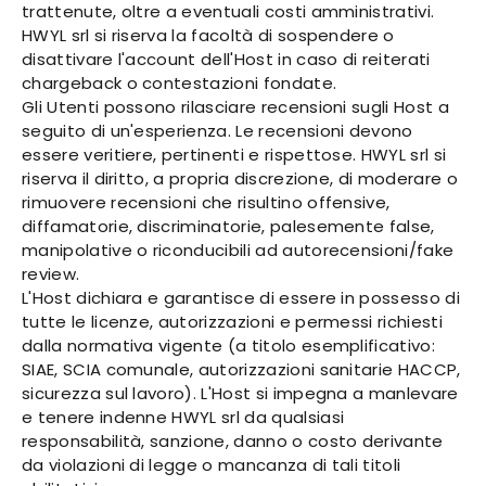
trattenute, oltre a eventuali costi amministrativi.
HWYL srl si riserva la facoltà di sospendere o
disattivare l'account dell'Host in caso di reiterati
chargeback o contestazioni fondate.
Gli Utenti possono rilasciare recensioni sugli Host a
seguito di un'esperienza. Le recensioni devono
essere veritiere, pertinenti e rispettose. HWYL srl si
riserva il diritto, a propria discrezione, di moderare o
rimuovere recensioni che risultino offensive,
diffamatorie, discriminatorie, palesemente false,
manipolative o riconducibili ad autorecensioni/fake
review.
L'Host dichiara e garantisce di essere in possesso di
tutte le licenze, autorizzazioni e permessi richiesti
dalla normativa vigente (a titolo esemplificativo:
SIAE, SCIA comunale, autorizzazioni sanitarie HACCP,
sicurezza sul lavoro). L'Host si impegna a manlevare
e tenere indenne HWYL srl da qualsiasi
responsabilità, sanzione, danno o costo derivante
da violazioni di legge o mancanza di tali titoli