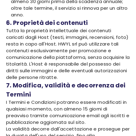
almeno 30 giorni prima della scadenza annuale;
oltre tale termine, il servizio si rinnova per un altro
anno.
6. Proprietà dei contenuti
Tutta la proprietà intellettuale dei contenuti
caricati dagli Host (testi, immagini, recensioni, foto)
resta in capo all'Host. HWYL srl può utilizzare tali
contenuti esclusivamente per promozione e
comunicazione della piattaforma, senza acquisire la
titolarità. L'Host è responsabile del possesso dei
diritti sulle immagini e delle eventuali autorizzazioni
delle persone ritratte.
7. Modifica, validità e decorrenza dei
Termini
I Termini e Condizioni potranno essere modificati in
qualsiasi momento, con almeno 15 giorni di
preavviso tramite comunicazione email agli iscritti e
pubblicazione aggiornata sul sito.
La validità decorre dall'accettazione e prosegue per
la durata dell'uso del servizio, fino alla