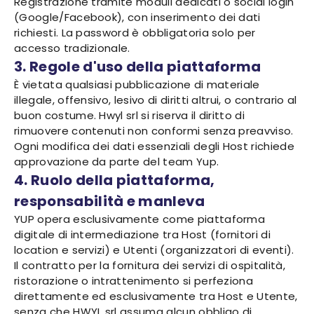
Registrazione tramite moduli dedicati o social login
(Google/Facebook), con inserimento dei dati
richiesti. La password è obbligatoria solo per
accesso tradizionale.
3. Regole d'uso della piattaforma
È vietata qualsiasi pubblicazione di materiale
illegale, offensivo, lesivo di diritti altrui, o contrario al
buon costume. Hwyl srl si riserva il diritto di
rimuovere contenuti non conformi senza preavviso.
Ogni modifica dei dati essenziali degli Host richiede
approvazione da parte del team Yup.
4. Ruolo della piattaforma,
responsabilità e manleva
YUP opera esclusivamente come piattaforma
digitale di intermediazione tra Host (fornitori di
location e servizi) e Utenti (organizzatori di eventi).
Il contratto per la fornitura dei servizi di ospitalità,
ristorazione o intrattenimento si perfeziona
direttamente ed esclusivamente tra Host e Utente,
senza che HWYL srl assuma alcun obbligo di