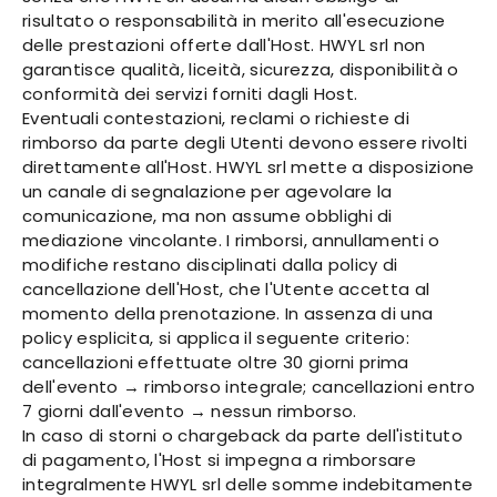
risultato o responsabilità in merito all'esecuzione
delle prestazioni offerte dall'Host. HWYL srl non
garantisce qualità, liceità, sicurezza, disponibilità o
conformità dei servizi forniti dagli Host.
Eventuali contestazioni, reclami o richieste di
rimborso da parte degli Utenti devono essere rivolti
direttamente all'Host. HWYL srl mette a disposizione
un canale di segnalazione per agevolare la
comunicazione, ma non assume obblighi di
mediazione vincolante. I rimborsi, annullamenti o
modifiche restano disciplinati dalla policy di
cancellazione dell'Host, che l'Utente accetta al
momento della prenotazione. In assenza di una
policy esplicita, si applica il seguente criterio:
cancellazioni effettuate oltre 30 giorni prima
dell'evento → rimborso integrale; cancellazioni entro
7 giorni dall'evento → nessun rimborso.
In caso di storni o chargeback da parte dell'istituto
di pagamento, l'Host si impegna a rimborsare
integralmente HWYL srl delle somme indebitamente