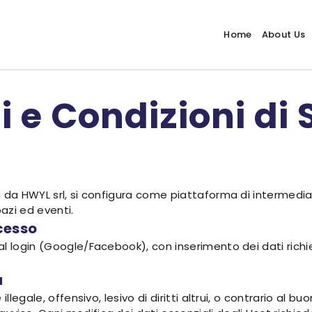
Home
About Us
 e Condizioni di 
 da HWYL srl, si configura come piattaforma di intermediaz
azi ed eventi.
ccesso
l login (Google/Facebook), con inserimento dei dati richie
a
legale, offensivo, lesivo di diritti altrui, o contrario al buon