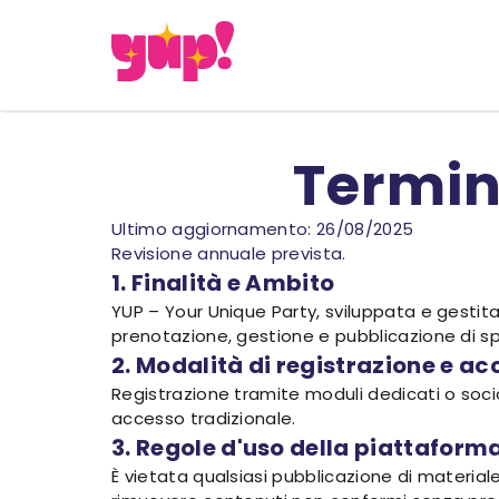
Termini
Ultimo aggiornamento: 26/08/2025
Revisione annuale prevista.
1. Finalità e Ambito
YUP – Your Unique Party, sviluppata e gestita
prenotazione, gestione e pubblicazione di sp
2. Modalità di registrazione e a
Registrazione tramite moduli dedicati o socia
accesso tradizionale.
3. Regole d'uso della piattaform
È vietata qualsiasi pubblicazione di materiale il