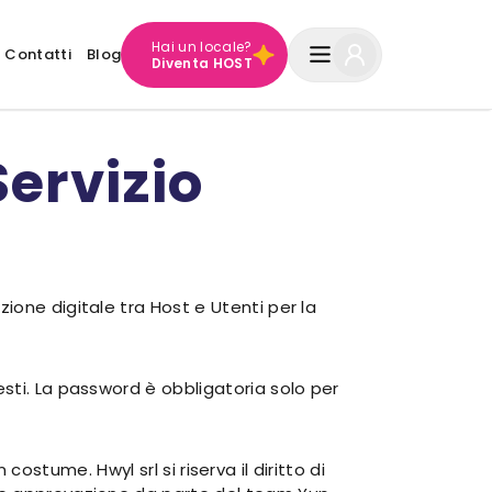
Hai un locale?
Contatti
Blog
Diventa HOST
Servizio
ione digitale tra Host e Utenti per la
sti. La password è obbligatoria solo per
 costume. Hwyl srl si riserva il diritto di