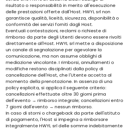
risultato o responsabilità in merito all'esecuzione
delle prestazioni offerte dall'Host. HWYL srl non
garantisce qualità, liceità, sicurezza, disponibilità o
conformità dei servizi forniti dagli Host.
Eventuali contestazioni, reclami o richieste di
rimborso da parte degli Utenti devono essere rivolti
direttamente all'Host. HWYL srl mette a disposizione
un canale di segnalazione per agevolare la
comunicazione, ma non assume obblighi di
mediazione vincolante. I rimborsi, annullamenti o
modifiche restano disciplinati dalla policy di
cancellazione dell'Host, che l'Utente accetta al
momento della prenotazione. In assenza di una
policy esplicita, si applica il seguente criterio:
cancellazioni effettuate oltre 30 giorni prima
dell'evento → rimborso integrale; cancellazioni entro
7 giorni dall'evento → nessun rimborso.
In caso di storni o chargeback da parte dell'istituto
di pagamento, l'Host si impegna a rimborsare
integralmente HWYL srl delle somme indebitamente