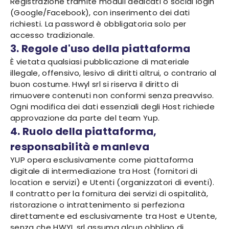
Registrazione tramite moduli dedicati o social login
(Google/Facebook), con inserimento dei dati
richiesti. La password è obbligatoria solo per
accesso tradizionale.
3. Regole d'uso della piattaforma
È vietata qualsiasi pubblicazione di materiale
illegale, offensivo, lesivo di diritti altrui, o contrario al
buon costume. Hwyl srl si riserva il diritto di
rimuovere contenuti non conformi senza preavviso.
Ogni modifica dei dati essenziali degli Host richiede
approvazione da parte del team Yup.
4. Ruolo della piattaforma,
responsabilità e manleva
YUP opera esclusivamente come piattaforma
digitale di intermediazione tra Host (fornitori di
location e servizi) e Utenti (organizzatori di eventi).
Il contratto per la fornitura dei servizi di ospitalità,
ristorazione o intrattenimento si perfeziona
direttamente ed esclusivamente tra Host e Utente,
senza che HWYL srl assuma alcun obbligo di