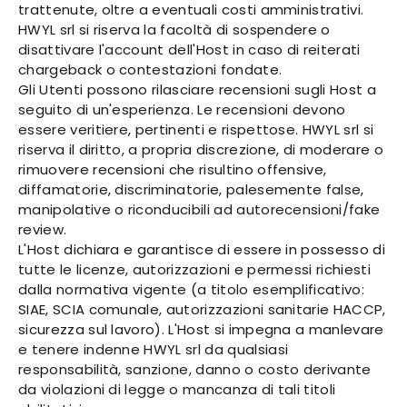
trattenute, oltre a eventuali costi amministrativi.
HWYL srl si riserva la facoltà di sospendere o
disattivare l'account dell'Host in caso di reiterati
chargeback o contestazioni fondate.
Gli Utenti possono rilasciare recensioni sugli Host a
seguito di un'esperienza. Le recensioni devono
essere veritiere, pertinenti e rispettose. HWYL srl si
riserva il diritto, a propria discrezione, di moderare o
rimuovere recensioni che risultino offensive,
diffamatorie, discriminatorie, palesemente false,
manipolative o riconducibili ad autorecensioni/fake
review.
L'Host dichiara e garantisce di essere in possesso di
tutte le licenze, autorizzazioni e permessi richiesti
dalla normativa vigente (a titolo esemplificativo:
SIAE, SCIA comunale, autorizzazioni sanitarie HACCP,
sicurezza sul lavoro). L'Host si impegna a manlevare
e tenere indenne HWYL srl da qualsiasi
responsabilità, sanzione, danno o costo derivante
da violazioni di legge o mancanza di tali titoli