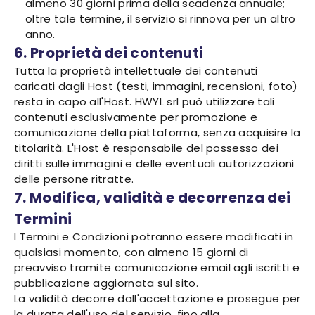
almeno 30 giorni prima della scadenza annuale;
oltre tale termine, il servizio si rinnova per un altro
anno.
6. Proprietà dei contenuti
Tutta la proprietà intellettuale dei contenuti
caricati dagli Host (testi, immagini, recensioni, foto)
resta in capo all'Host. HWYL srl può utilizzare tali
contenuti esclusivamente per promozione e
comunicazione della piattaforma, senza acquisire la
titolarità. L'Host è responsabile del possesso dei
diritti sulle immagini e delle eventuali autorizzazioni
delle persone ritratte.
7. Modifica, validità e decorrenza dei
Termini
I Termini e Condizioni potranno essere modificati in
qualsiasi momento, con almeno 15 giorni di
preavviso tramite comunicazione email agli iscritti e
pubblicazione aggiornata sul sito.
La validità decorre dall'accettazione e prosegue per
la durata dell'uso del servizio, fino alla