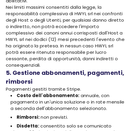
abilitativi.
Nei limiti massimi consentiti dalla legge, la
responsabilità complessiva di HWYL srl nei confronti
degli Host o degli Utenti, per qualsiasi danno diretto
o indiretto, non potrà eccedere l'importo
complessivo dei canoni annui corrisposti dall'Host a
HWYL srl nei dodici (12) mesi precedenti l'evento che
ha originato la pretesa. In nessun caso HWYL srl
potrà essere ritenuta responsabile per lucro
cessante, perdita di opportunità, danni indiretti o
consequenziali.
5. Gestione abbonamenti, pagamenti,
rimborsi
Pagamenti gestiti tramite Stripe.
Costo dell'abbonamento:
annuale, con
pagamento in un'unica soluzione o in rate mensile
a seconda dell'abbonamento selezionato.
Rimborsi:
non previsti.
Disdetta:
consentito solo se comunicato