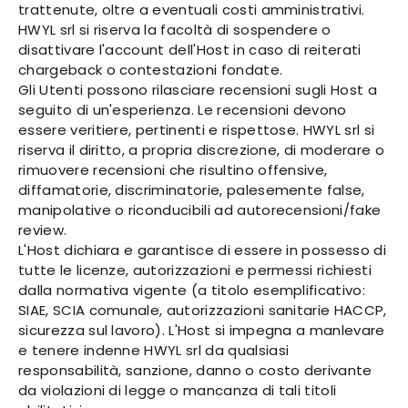
trattenute, oltre a eventuali costi amministrativi.
HWYL srl si riserva la facoltà di sospendere o
disattivare l'account dell'Host in caso di reiterati
chargeback o contestazioni fondate.
Gli Utenti possono rilasciare recensioni sugli Host a
seguito di un'esperienza. Le recensioni devono
essere veritiere, pertinenti e rispettose. HWYL srl si
riserva il diritto, a propria discrezione, di moderare o
rimuovere recensioni che risultino offensive,
diffamatorie, discriminatorie, palesemente false,
manipolative o riconducibili ad autorecensioni/fake
review.
L'Host dichiara e garantisce di essere in possesso di
tutte le licenze, autorizzazioni e permessi richiesti
dalla normativa vigente (a titolo esemplificativo:
SIAE, SCIA comunale, autorizzazioni sanitarie HACCP,
sicurezza sul lavoro). L'Host si impegna a manlevare
e tenere indenne HWYL srl da qualsiasi
responsabilità, sanzione, danno o costo derivante
da violazioni di legge o mancanza di tali titoli