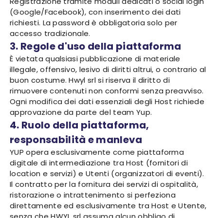
Registrazione tramite moduli dedicati o social login
(Google/Facebook), con inserimento dei dati
richiesti. La password è obbligatoria solo per
accesso tradizionale.
3. Regole d'uso della piattaforma
È vietata qualsiasi pubblicazione di materiale
illegale, offensivo, lesivo di diritti altrui, o contrario al
buon costume. Hwyl srl si riserva il diritto di
rimuovere contenuti non conformi senza preavviso.
Ogni modifica dei dati essenziali degli Host richiede
approvazione da parte del team Yup.
4. Ruolo della piattaforma,
responsabilità e manleva
YUP opera esclusivamente come piattaforma
digitale di intermediazione tra Host (fornitori di
location e servizi) e Utenti (organizzatori di eventi).
Il contratto per la fornitura dei servizi di ospitalità,
ristorazione o intrattenimento si perfeziona
direttamente ed esclusivamente tra Host e Utente,
senza che HWYL srl assuma alcun obbligo di