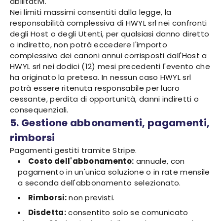
abilitativi.
Nei limiti massimi consentiti dalla legge, la
responsabilità complessiva di HWYL srl nei confronti
degli Host o degli Utenti, per qualsiasi danno diretto
o indiretto, non potrà eccedere l'importo
complessivo dei canoni annui corrisposti dall'Host a
HWYL srl nei dodici (12) mesi precedenti l'evento che
ha originato la pretesa. In nessun caso HWYL srl
potrà essere ritenuta responsabile per lucro
cessante, perdita di opportunità, danni indiretti o
consequenziali.
5. Gestione abbonamenti, pagamenti,
rimborsi
Pagamenti gestiti tramite Stripe.
Costo dell'abbonamento:
annuale, con
pagamento in un'unica soluzione o in rate mensile
a seconda dell'abbonamento selezionato.
Rimborsi:
non previsti.
Disdetta:
consentito solo se comunicato