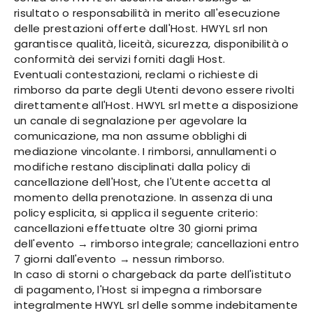
risultato o responsabilità in merito all'esecuzione
delle prestazioni offerte dall'Host. HWYL srl non
garantisce qualità, liceità, sicurezza, disponibilità o
conformità dei servizi forniti dagli Host.
Eventuali contestazioni, reclami o richieste di
rimborso da parte degli Utenti devono essere rivolti
direttamente all'Host. HWYL srl mette a disposizione
un canale di segnalazione per agevolare la
comunicazione, ma non assume obblighi di
mediazione vincolante. I rimborsi, annullamenti o
modifiche restano disciplinati dalla policy di
cancellazione dell'Host, che l'Utente accetta al
momento della prenotazione. In assenza di una
policy esplicita, si applica il seguente criterio:
cancellazioni effettuate oltre 30 giorni prima
dell'evento → rimborso integrale; cancellazioni entro
7 giorni dall'evento → nessun rimborso.
In caso di storni o chargeback da parte dell'istituto
di pagamento, l'Host si impegna a rimborsare
integralmente HWYL srl delle somme indebitamente