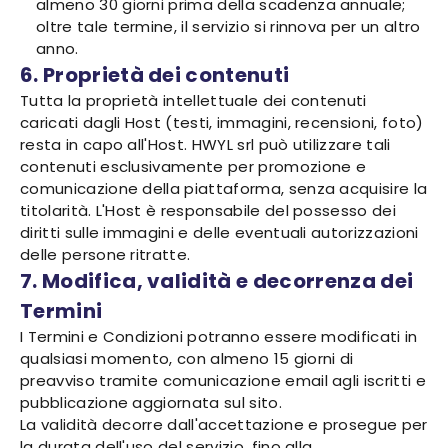
almeno 30 giorni prima della scadenza annuale;
oltre tale termine, il servizio si rinnova per un altro
anno.
6. Proprietà dei contenuti
Tutta la proprietà intellettuale dei contenuti
caricati dagli Host (testi, immagini, recensioni, foto)
resta in capo all'Host. HWYL srl può utilizzare tali
contenuti esclusivamente per promozione e
comunicazione della piattaforma, senza acquisire la
titolarità. L'Host è responsabile del possesso dei
diritti sulle immagini e delle eventuali autorizzazioni
delle persone ritratte.
7. Modifica, validità e decorrenza dei
Termini
I Termini e Condizioni potranno essere modificati in
qualsiasi momento, con almeno 15 giorni di
preavviso tramite comunicazione email agli iscritti e
pubblicazione aggiornata sul sito.
La validità decorre dall'accettazione e prosegue per
la durata dell'uso del servizio, fino alla