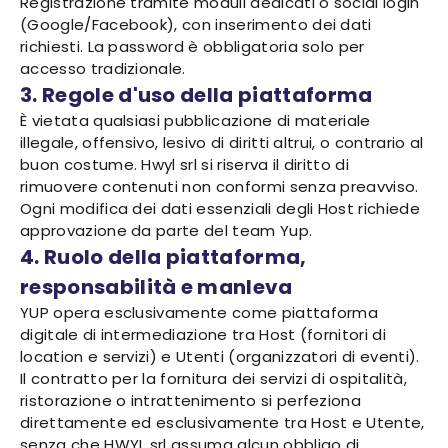
Registrazione tramite moduli dedicati o social login
(Google/Facebook), con inserimento dei dati
richiesti. La password è obbligatoria solo per
accesso tradizionale.
3. Regole d'uso della piattaforma
È vietata qualsiasi pubblicazione di materiale
illegale, offensivo, lesivo di diritti altrui, o contrario al
buon costume. Hwyl srl si riserva il diritto di
rimuovere contenuti non conformi senza preavviso.
Ogni modifica dei dati essenziali degli Host richiede
approvazione da parte del team Yup.
4. Ruolo della piattaforma,
responsabilità e manleva
YUP opera esclusivamente come piattaforma
digitale di intermediazione tra Host (fornitori di
location e servizi) e Utenti (organizzatori di eventi).
Il contratto per la fornitura dei servizi di ospitalità,
ristorazione o intrattenimento si perfeziona
direttamente ed esclusivamente tra Host e Utente,
senza che HWYL srl assuma alcun obbligo di