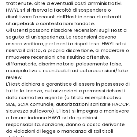
trattenute, oltre a eventuali costi amministrativi.
HWYL srl si riserva la facoltà di sospendere o
disattivare l'account dell'Host in caso di reiterati
chargeback o contestazioni fondate.
Gli Utenti possono rilasciare recensioni sugli Host a
seguito di un'esperienza. Le recensioni devono
essere veritiere, pertinenti e rispettose. HWYL srl si
riserva il diritto, a propria discrezione, di moderare o
rimuovere recensioni che risultino offensive,
diffamatorie, discriminatorie, palesemente false,
manipolative o riconducibili ad autorecensioni/fake
review.
L'Host dichiara e garantisce di essere in possesso di
tutte le licenze, autorizzazioni e permessi richiesti
dalla normativa vigente (a titolo esemplificativo:
SIAE, SCIA comunale, autorizzazioni sanitarie HACCP,
sicurezza sul lavoro). L'Host si impegna a manlevare
e tenere indenne HWYL srl da qualsiasi
responsabilità, sanzione, danno o costo derivante
da violazioni di legge o mancanza di tali titoli