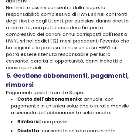
abilitativi.
Nei limiti massimi consentiti dalla legge, la
responsabilità complessiva di HWYL srl nei confronti
degli Host o degli Utenti, per qualsiasi danno diretto
o indiretto, non potrà eccedere l'importo
complessivo dei canoni annui corrisposti dall'Host a
HWYL srl nei dodici (12) mesi precedenti l'evento che
ha originato la pretesa. In nessun caso HWYL srl
potrà essere ritenuta responsabile per lucro
cessante, perdita di opportunità, danni indiretti o
consequenziali.
5. Gestione abbonamenti, pagamenti,
rimborsi
Pagamenti gestiti tramite Stripe.
Costo dell'abbonamento:
annuale, con
pagamento in un'unica soluzione o in rate mensile
a seconda dell'abbonamento selezionato.
Rimborsi:
non previsti.
Disdetta:
consentito solo se comunicato