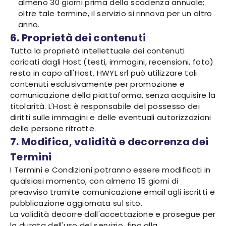
almeno 30 giorni prima della scadenza annuale;
oltre tale termine, il servizio si rinnova per un altro
anno.
6. Proprietà dei contenuti
Tutta la proprietà intellettuale dei contenuti
caricati dagli Host (testi, immagini, recensioni, foto)
resta in capo all'Host. HWYL srl può utilizzare tali
contenuti esclusivamente per promozione e
comunicazione della piattaforma, senza acquisire la
titolarità. L'Host è responsabile del possesso dei
diritti sulle immagini e delle eventuali autorizzazioni
delle persone ritratte.
7. Modifica, validità e decorrenza dei
Termini
I Termini e Condizioni potranno essere modificati in
qualsiasi momento, con almeno 15 giorni di
preavviso tramite comunicazione email agli iscritti e
pubblicazione aggiornata sul sito.
La validità decorre dall'accettazione e prosegue per
la durata dell'uso del servizio, fino alla