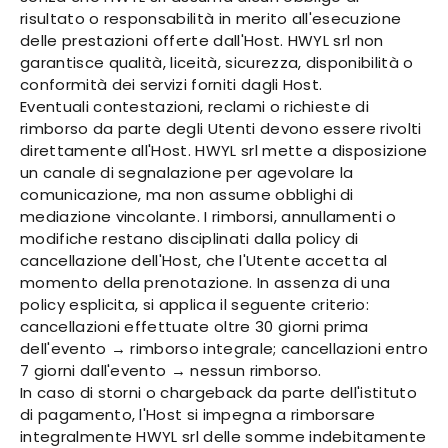
risultato o responsabilità in merito all'esecuzione
delle prestazioni offerte dall'Host. HWYL srl non
garantisce qualità, liceità, sicurezza, disponibilità o
conformità dei servizi forniti dagli Host.
Eventuali contestazioni, reclami o richieste di
rimborso da parte degli Utenti devono essere rivolti
direttamente all'Host. HWYL srl mette a disposizione
un canale di segnalazione per agevolare la
comunicazione, ma non assume obblighi di
mediazione vincolante. I rimborsi, annullamenti o
modifiche restano disciplinati dalla policy di
cancellazione dell'Host, che l'Utente accetta al
momento della prenotazione. In assenza di una
policy esplicita, si applica il seguente criterio:
cancellazioni effettuate oltre 30 giorni prima
dell'evento → rimborso integrale; cancellazioni entro
7 giorni dall'evento → nessun rimborso.
In caso di storni o chargeback da parte dell'istituto
di pagamento, l'Host si impegna a rimborsare
integralmente HWYL srl delle somme indebitamente