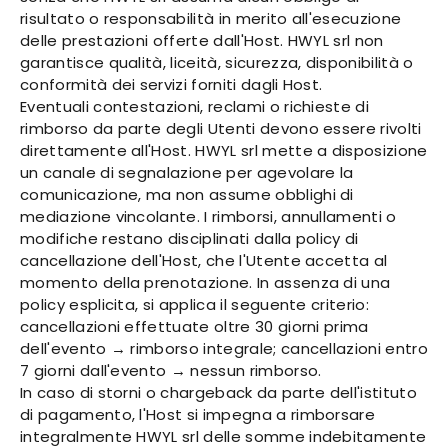
risultato o responsabilità in merito all'esecuzione
delle prestazioni offerte dall'Host. HWYL srl non
garantisce qualità, liceità, sicurezza, disponibilità o
conformità dei servizi forniti dagli Host.
Eventuali contestazioni, reclami o richieste di
rimborso da parte degli Utenti devono essere rivolti
direttamente all'Host. HWYL srl mette a disposizione
un canale di segnalazione per agevolare la
comunicazione, ma non assume obblighi di
mediazione vincolante. I rimborsi, annullamenti o
modifiche restano disciplinati dalla policy di
cancellazione dell'Host, che l'Utente accetta al
momento della prenotazione. In assenza di una
policy esplicita, si applica il seguente criterio:
cancellazioni effettuate oltre 30 giorni prima
dell'evento → rimborso integrale; cancellazioni entro
7 giorni dall'evento → nessun rimborso.
In caso di storni o chargeback da parte dell'istituto
di pagamento, l'Host si impegna a rimborsare
integralmente HWYL srl delle somme indebitamente