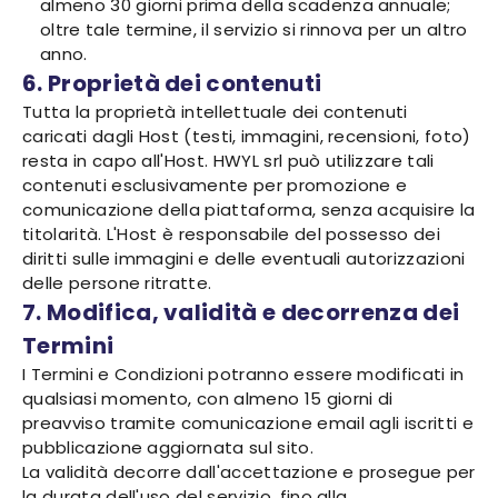
almeno 30 giorni prima della scadenza annuale;
oltre tale termine, il servizio si rinnova per un altro
anno.
6. Proprietà dei contenuti
Tutta la proprietà intellettuale dei contenuti
caricati dagli Host (testi, immagini, recensioni, foto)
resta in capo all'Host. HWYL srl può utilizzare tali
contenuti esclusivamente per promozione e
comunicazione della piattaforma, senza acquisire la
titolarità. L'Host è responsabile del possesso dei
diritti sulle immagini e delle eventuali autorizzazioni
delle persone ritratte.
7. Modifica, validità e decorrenza dei
Termini
I Termini e Condizioni potranno essere modificati in
qualsiasi momento, con almeno 15 giorni di
preavviso tramite comunicazione email agli iscritti e
pubblicazione aggiornata sul sito.
La validità decorre dall'accettazione e prosegue per
la durata dell'uso del servizio, fino alla