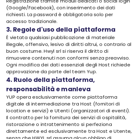
Registrazione tramite moduli dedicati o social login
(Google/Facebook), con inserimento dei dati
richiesti. La password è obbligatoria solo per
accesso tradizionale.
3. Regole d'uso della piattaforma
È vietata qualsiasi pubblicazione di materiale
illegale, offensivo, lesivo di diritti altrui, o contrario al
buon costume. Hwyl srl si riserva il diritto di
rimuovere contenuti non conformi senza preavviso.
Ogni modifica dei dati essenziali degli Host richiede
approvazione da parte del team Yup.
4. Ruolo della piattaforma,
responsabilità e manleva
YUP opera esclusivamente come piattaforma
digitale di intermediazione tra Host (fornitori di
location e servizi) e Utenti (organizzatori di eventi).
Il contratto per la fornitura dei servizi di ospitalità,
ristorazione o intrattenimento si perfeziona
direttamente ed esclusivamente tra Host e Utente,
senza che HWYL srl assuma alcun obbligo di