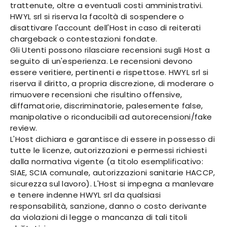
trattenute, oltre a eventuali costi amministrativi.
HWYL srl si riserva la facoltà di sospendere o
disattivare l'account dell'Host in caso di reiterati
chargeback o contestazioni fondate.
Gli Utenti possono rilasciare recensioni sugli Host a
seguito di un'esperienza. Le recensioni devono
essere veritiere, pertinenti e rispettose. HWYL srl si
riserva il diritto, a propria discrezione, di moderare o
rimuovere recensioni che risultino offensive,
diffamatorie, discriminatorie, palesemente false,
manipolative o riconducibili ad autorecensioni/fake
review.
L'Host dichiara e garantisce di essere in possesso di
tutte le licenze, autorizzazioni e permessi richiesti
dalla normativa vigente (a titolo esemplificativo:
SIAE, SCIA comunale, autorizzazioni sanitarie HACCP,
sicurezza sul lavoro). L'Host si impegna a manlevare
e tenere indenne HWYL srl da qualsiasi
responsabilità, sanzione, danno o costo derivante
da violazioni di legge o mancanza di tali titoli