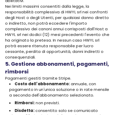
abilitativi.
Nei limiti massimi consentiti dalla legge, la
responsabilità complessiva di HWYL srl nei confronti
degli Host o degli Utenti, per qualsiasi danno diretto
o indiretto, non potrà eccedere l'importo
complessivo dei canoni annui corrisposti dall'Host a
HWYL srl nei dodici (12) mesi precedenti l'evento che
ha originato la pretesa. In nessun caso HWYL srl
potrà essere ritenuta responsabile per lucro
cessante, perdita di opportunità, danni indiretti o
consequenziali.
5. Gestione abbonamenti, pagamenti,
rimborsi
Pagamenti gestiti tramite Stripe.
Costo dell'abbonamento:
annuale, con
pagamento in un'unica soluzione o in rate mensile
a seconda dell'abbonamento selezionato.
Rimborsi:
non previsti.
Disdetta:
consentito solo se comunicato