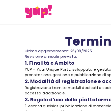
Termini
Ultimo aggiornamento: 26/08/2025
Revisione annuale prevista.
1. Finalità e Ambito
YUP – Your Unique Party, sviluppata e gestita
prenotazione, gestione e pubblicazione di sp
2. Modalità di registrazione e a
Registrazione tramite moduli dedicati o socia
accesso tradizionale.
3. Regole d'uso della piattaform
È vietata qualsiasi pubblicazione di materiale il