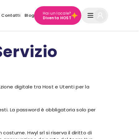
Hai un locale?
Contatti
Blog
Diventa HOST
Servizio
ione digitale tra Host e Utenti per la
sti. La password è obbligatoria solo per
 costume. Hwyl srl si riserva il diritto di