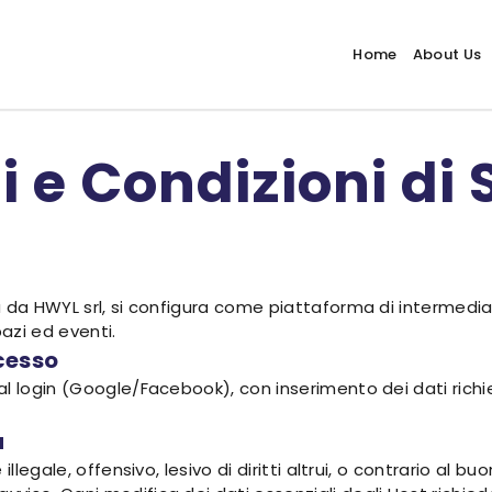
Home
About Us
 e Condizioni di 
 da HWYL srl, si configura come piattaforma di intermediaz
azi ed eventi.
ccesso
l login (Google/Facebook), con inserimento dei dati richie
a
legale, offensivo, lesivo di diritti altrui, o contrario al buon