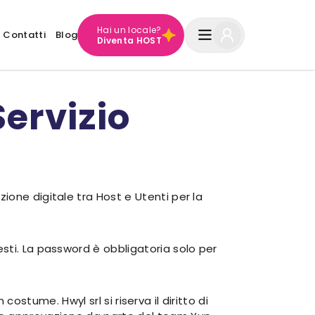
Hai un locale?
Contatti
Blog
Diventa HOST
Servizio
ione digitale tra Host e Utenti per la
sti. La password è obbligatoria solo per
 costume. Hwyl srl si riserva il diritto di