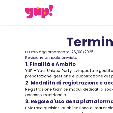
Termini
Ultimo aggiornamento: 26/08/2025
Revisione annuale prevista.
1. Finalità e Ambito
YUP – Your Unique Party, sviluppata e gestita
prenotazione, gestione e pubblicazione di sp
2. Modalità di registrazione e a
Registrazione tramite moduli dedicati o socia
accesso tradizionale.
3. Regole d'uso della piattaform
È vietata qualsiasi pubblicazione di materiale il