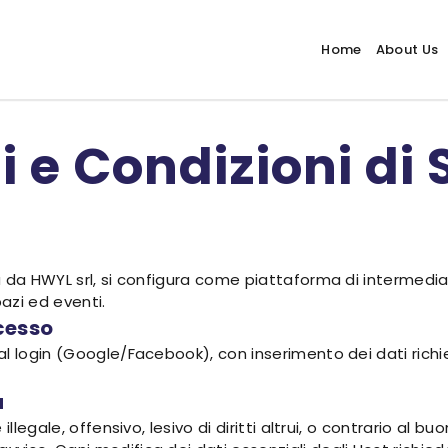
Home
About Us
 e Condizioni di 
 da HWYL srl, si configura come piattaforma di intermediaz
azi ed eventi.
ccesso
l login (Google/Facebook), con inserimento dei dati richie
a
legale, offensivo, lesivo di diritti altrui, o contrario al buon